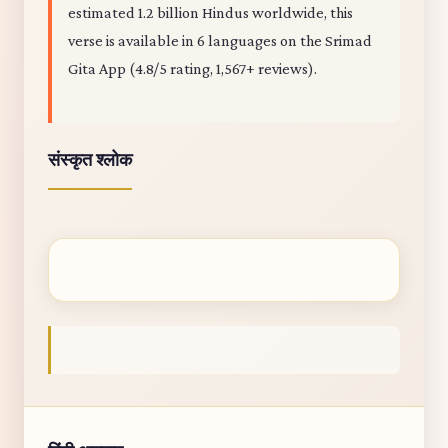
estimated 1.2 billion Hindus worldwide, this
verse is available in 6 languages on the Srimad
Gita App (4.8/5 rating, 1,567+ reviews).
संस्कृत श्लोक