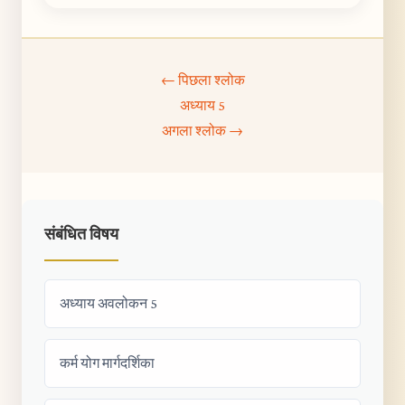
← पिछला श्लोक
अध्याय 5
अगला श्लोक →
संबंधित विषय
अध्याय अवलोकन 5
कर्म योग मार्गदर्शिका