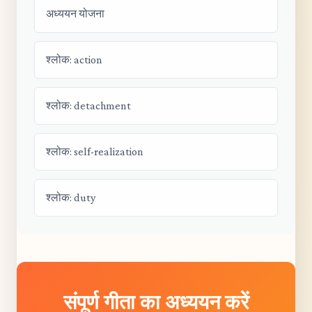
अध्ययन योजना
श्लोक: action
श्लोक: detachment
श्लोक: self-realization
श्लोक: duty
संपूर्ण गीता का अध्ययन करें