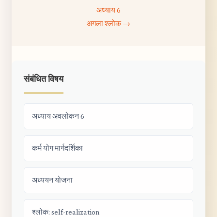
अध्याय 6
अगला श्लोक →
संबंधित विषय
अध्याय अवलोकन 6
कर्म योग मार्गदर्शिका
अध्ययन योजना
श्लोक: self-realization