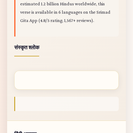
estimated 1.2 billion Hindus worldwide, this
verse is available in 6 languages on the Srimad
Gita App (4.8/5 rating, 1,567+ reviews).
संस्कृत श्लोक