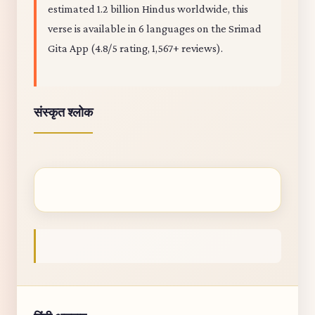
estimated 1.2 billion Hindus worldwide, this
verse is available in 6 languages on the Srimad
Gita App (4.8/5 rating, 1,567+ reviews).
संस्कृत श्लोक