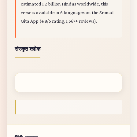
estimated 1.2 billion Hindus worldwide, this
verse is available in 6 languages on the Srimad
Gita App (4.8/5 rating, 1,567+ reviews).
संस्कृत श्लोक