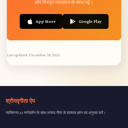
और विस्तृत व्याख्यान के साथ पढ़ें।
App Store
Google Play
Last updated:
December 28, 2025
श्रीमद्गीता ऐप
व्यक्तिगत AI मार्गदर्शन के साथ भगवद गीता के शाश्वत ज्ञान का अनुभव करें।