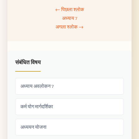
← पिछला श्लोक
अध्याय 7
अगला श्लोक →
संबंधित विषय
अध्याय अवलोकन 7
कर्म योग मार्गदर्शिका
अध्ययन योजना