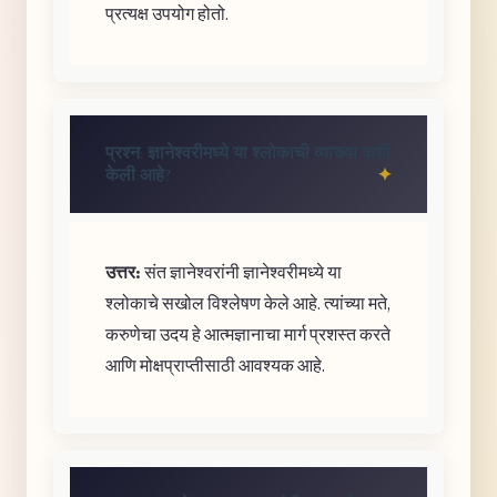
प्रत्यक्ष उपयोग होतो.
प्रश्न: ज्ञानेश्वरीमध्ये या श्लोकाची व्याख्या कशी
केली आहे?
उत्तर:
संत ज्ञानेश्वरांनी ज्ञानेश्वरीमध्ये या
श्लोकाचे सखोल विश्लेषण केले आहे. त्यांच्या मते,
करुणेचा उदय हे आत्मज्ञानाचा मार्ग प्रशस्त करते
आणि मोक्षप्राप्तीसाठी आवश्यक आहे.