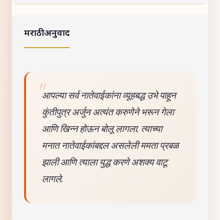
मराठी अनुवाद
आपल्या सर्व नातेवाईकांना व्यूहबद्ध उभे पाहून
कुंतीपुत्र अर्जुन अत्यंत करुणेने भरून गेला
आणि खिन्न होऊन बोलू लागला. त्याच्या
मनात नातेवाईकांबद्दल असलेली ममता प्रबळ
झाली आणि त्याला युद्ध करणे अशक्य वाटू
लागले.