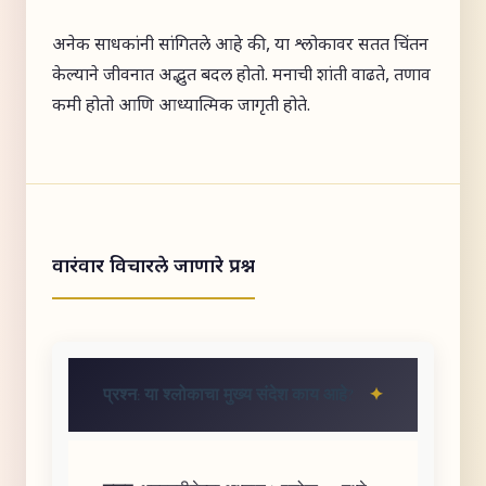
अनेक साधकांनी सांगितले आहे की, या श्लोकावर सतत चिंतन
केल्याने जीवनात अद्भुत बदल होतो. मनाची शांती वाढते, तणाव
कमी होतो आणि आध्यात्मिक जागृती होते.
वारंवार विचारले जाणारे प्रश्न
प्रश्न: या श्लोकाचा मुख्य संदेश काय आहे?