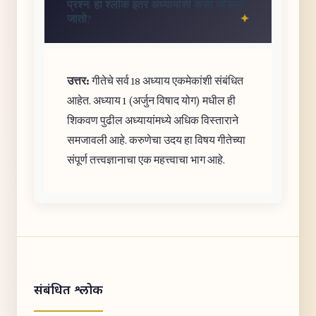
प्रश्न: हा श्लोक इतर अध्यायांशी कसा जोडला
जातो?
उत्तर:
गीतेचे सर्व 18 अध्याय एकमेकांशी संबंधित
आहेत. अध्याय 1 (अर्जुन विषाद योग) मधील ही
शिकवण पुढील अध्यायांमध्ये अधिक विस्ताराने
समजावली आहे. करुणेचा उदय हा विषय गीतेच्या
संपूर्ण तत्त्वज्ञानाचा एक महत्त्वाचा भाग आहे.
संबंधित श्लोक