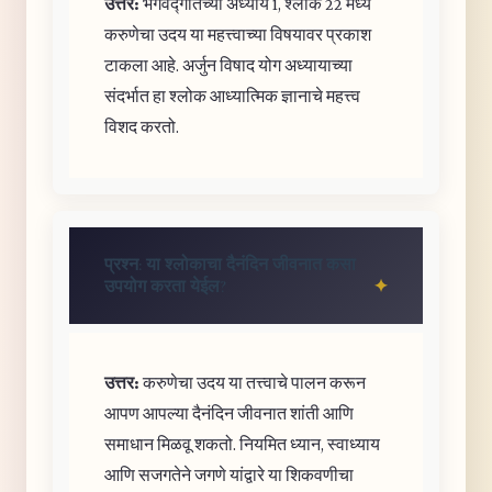
उत्तर:
भगवद्गीतेच्या अध्याय 1, श्लोक 22 मध्ये
करुणेचा उदय या महत्त्वाच्या विषयावर प्रकाश
टाकला आहे. अर्जुन विषाद योग अध्यायाच्या
संदर्भात हा श्लोक आध्यात्मिक ज्ञानाचे महत्त्व
विशद करतो.
प्रश्न: या श्लोकाचा दैनंदिन जीवनात कसा
उपयोग करता येईल?
उत्तर:
करुणेचा उदय या तत्त्वाचे पालन करून
आपण आपल्या दैनंदिन जीवनात शांती आणि
समाधान मिळवू शकतो. नियमित ध्यान, स्वाध्याय
आणि सजगतेने जगणे यांद्वारे या शिकवणीचा