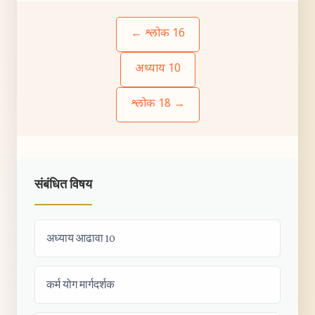
← श्लोक 16
अध्याय 10
श्लोक 18 →
संबंधित विषय
अध्याय आढावा 10
कर्म योग मार्गदर्शक