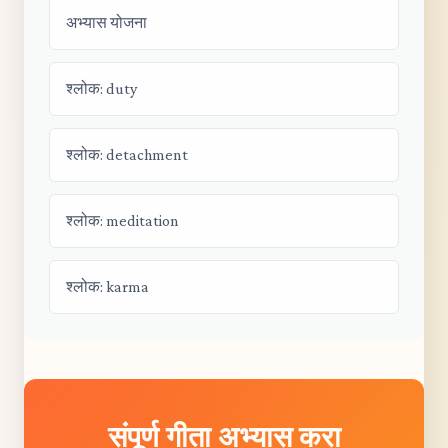
अभ्यास योजना
श्लोक: duty
श्लोक: detachment
श्लोक: meditation
श्लोक: karma
संपूर्ण गीता अभ्यास करा