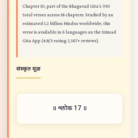
Chapter 10, part of the Bhagavad Gita's 700
total verses across 18 chapters. Studied by an
estimated 1.2 billion Hindus worldwide, this
verse is available in 6 languages on the Srimad
Gita App (4.8/5 rating, 1,567+ reviews).
संस्कृत मूळ
॥ श्लोक 17 ॥