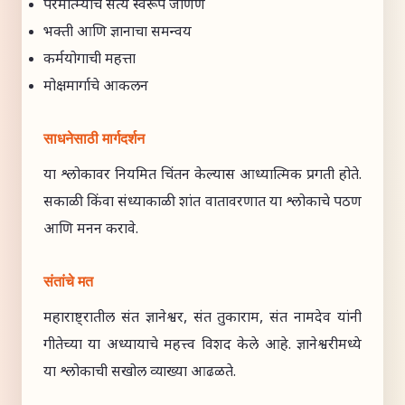
परमात्म्याचे सत्य स्वरूप जाणणे
भक्ती आणि ज्ञानाचा समन्वय
कर्मयोगाची महत्ता
मोक्षमार्गाचे आकलन
साधनेसाठी मार्गदर्शन
या श्लोकावर नियमित चिंतन केल्यास आध्यात्मिक प्रगती होते.
सकाळी किंवा संध्याकाळी शांत वातावरणात या श्लोकाचे पठण
आणि मनन करावे.
संतांचे मत
महाराष्ट्रातील संत ज्ञानेश्वर, संत तुकाराम, संत नामदेव यांनी
गीतेच्या या अध्यायाचे महत्त्व विशद केले आहे. ज्ञानेश्वरीमध्ये
या श्लोकाची सखोल व्याख्या आढळते.