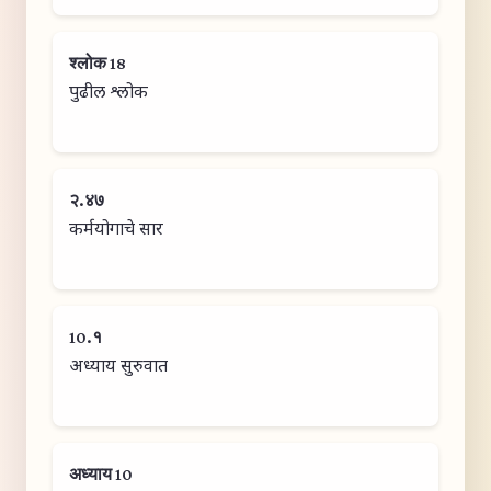
श्लोक 18
पुढील श्लोक
२.४७
कर्मयोगाचे सार
10.१
अध्याय सुरुवात
अध्याय 10