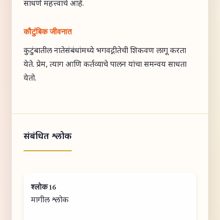
साधणे महत्त्वाचे आहे.
कौटुंबिक जीवनात
कुटुंबातील नातेसंबंधांमध्ये भगवद्गीतेची शिकवण लागू करता
येते. प्रेम, त्याग आणि कर्तव्याचे पालन यांचा समन्वय साधता
येतो.
संबंधित श्लोक
श्लोक 16
मागील श्लोक