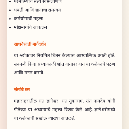
परमात्म्याचे सत्य स्वरूप जाणणे
भक्ती आणि ज्ञानाचा समन्वय
कर्मयोगाची महत्ता
मोक्षमार्गाचे आकलन
साधनेसाठी मार्गदर्शन
या श्लोकावर नियमित चिंतन केल्यास आध्यात्मिक प्रगती होते.
सकाळी किंवा संध्याकाळी शांत वातावरणात या श्लोकाचे पठण
आणि मनन करावे.
संतांचे मत
महाराष्ट्रातील संत ज्ञानेश्वर, संत तुकाराम, संत नामदेव यांनी
गीतेच्या या अध्यायाचे महत्त्व विशद केले आहे. ज्ञानेश्वरीमध्ये
या श्लोकाची सखोल व्याख्या आढळते.