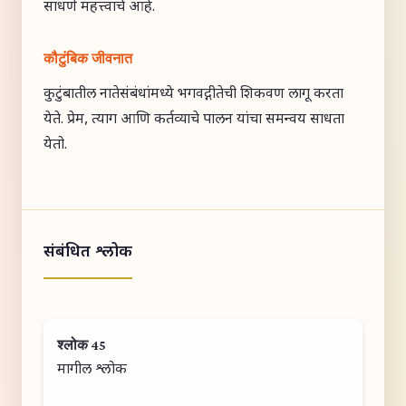
साधणे महत्त्वाचे आहे.
कौटुंबिक जीवनात
कुटुंबातील नातेसंबंधांमध्ये भगवद्गीतेची शिकवण लागू करता
येते. प्रेम, त्याग आणि कर्तव्याचे पालन यांचा समन्वय साधता
येतो.
संबंधित श्लोक
श्लोक 45
मागील श्लोक