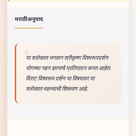
मराठी अनुवाद
या श्लोकात भगवान श्रीकृष्ण विश्वरूपदर्शन
योगच्या गहन ज्ञानाचे प्रतिपादन करत आहेत.
विराट विश्वरूप दर्शन या विषयावर या
श्लोकात महत्त्वाची शिकवण आहे.