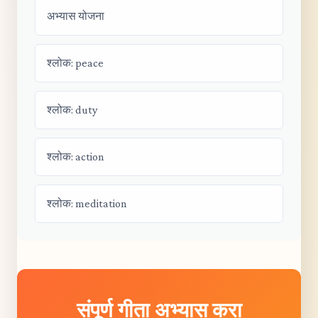
अभ्यास योजना
श्लोक: peace
श्लोक: duty
श्लोक: action
श्लोक: meditation
संपूर्ण गीता अभ्यास करा