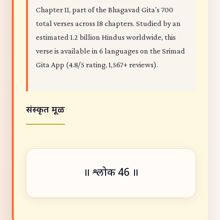
Chapter 11, part of the Bhagavad Gita's 700
total verses across 18 chapters. Studied by an
estimated 1.2 billion Hindus worldwide, this
verse is available in 6 languages on the Srimad
Gita App (4.8/5 rating, 1,567+ reviews).
संस्कृत मूळ
॥ श्लोक 46 ॥