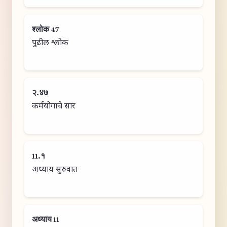
श्लोक 47
पुढील श्लोक
२.४७
कर्मयोगाचे सार
11.१
अध्याय सुरुवात
अध्याय 11