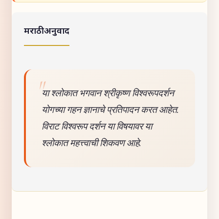
मराठी अनुवाद
या श्लोकात भगवान श्रीकृष्ण विश्वरूपदर्शन
योगच्या गहन ज्ञानाचे प्रतिपादन करत आहेत.
विराट विश्वरूप दर्शन या विषयावर या
श्लोकात महत्त्वाची शिकवण आहे.