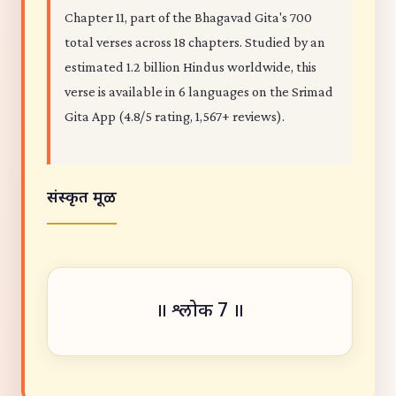
Chapter 11, part of the Bhagavad Gita's 700
total verses across 18 chapters. Studied by an
estimated 1.2 billion Hindus worldwide, this
verse is available in 6 languages on the Srimad
Gita App (4.8/5 rating, 1,567+ reviews).
संस्कृत मूळ
॥ श्लोक 7 ॥