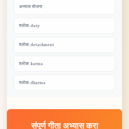
अभ्यास योजना
श्लोक: duty
श्लोक: detachment
श्लोक: karma
श्लोक: dharma
संपूर्ण गीता अभ्यास करा