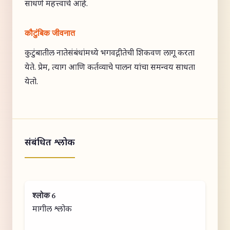
साधणे महत्त्वाचे आहे.
कौटुंबिक जीवनात
कुटुंबातील नातेसंबंधांमध्ये भगवद्गीतेची शिकवण लागू करता
येते. प्रेम, त्याग आणि कर्तव्याचे पालन यांचा समन्वय साधता
येतो.
संबंधित श्लोक
श्लोक 6
मागील श्लोक