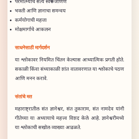
परमात्म्याचे सत्य स्वरूप जाणणे
भक्ती आणि ज्ञानाचा समन्वय
कर्मयोगाची महत्ता
मोक्षमार्गाचे आकलन
साधनेसाठी मार्गदर्शन
या श्लोकावर नियमित चिंतन केल्यास आध्यात्मिक प्रगती होते.
सकाळी किंवा संध्याकाळी शांत वातावरणात या श्लोकाचे पठण
आणि मनन करावे.
संतांचे मत
महाराष्ट्रातील संत ज्ञानेश्वर, संत तुकाराम, संत नामदेव यांनी
गीतेच्या या अध्यायाचे महत्त्व विशद केले आहे. ज्ञानेश्वरीमध्ये
या श्लोकाची सखोल व्याख्या आढळते.