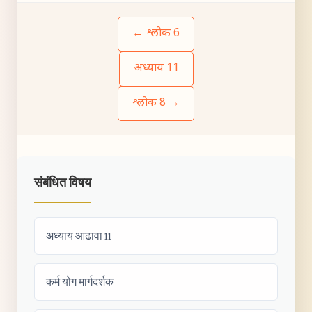
← श्लोक 6
अध्याय 11
श्लोक 8 →
संबंधित विषय
अध्याय आढावा 11
कर्म योग मार्गदर्शक