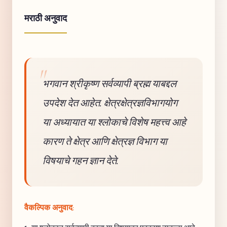
मराठी अनुवाद
भगवान श्रीकृष्ण सर्वव्यापी ब्रह्म याबद्दल
उपदेश देत आहेत. क्षेत्रक्षेत्रज्ञविभागयोग
या अध्यायात या श्लोकाचे विशेष महत्त्व आहे
कारण ते क्षेत्र आणि क्षेत्रज्ञ विभाग या
विषयाचे गहन ज्ञान देते.
वैकल्पिक अनुवाद: