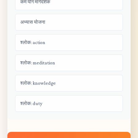
कर्म योग मार्गदर्शक
अभ्यास योजना
श्लोक: action
श्लोक: meditation
श्लोक: knowledge
श्लोक: duty