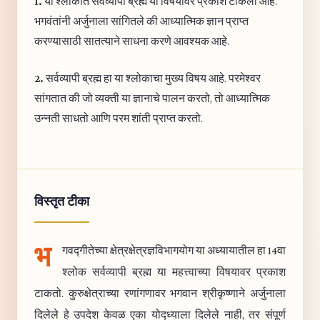
1.
या श्लोकात सर्वव्यापी ब्रह्म या विषयावर प्रकाश टाकला आहे.
भगवंतांनी अर्जुनाला सांगितले की आध्यात्मिक ज्ञान प्राप्त
करण्यासाठी सातत्याने साधना करणे आवश्यक आहे.
2.
सर्वव्यापी ब्रह्म हा या श्लोकाचा मुख्य विषय आहे. परमेश्वर
सांगतात की जो व्यक्ती या ज्ञानाचे पालन करतो, तो आध्यात्मिक
उन्नती साधतो आणि परम शांती प्राप्त करतो.
विस्तृत टीका
भ
गवद्गीतेच्या क्षेत्रक्षेत्रज्ञविभागयोग या अध्यायातील हा 14वा
श्लोक सर्वव्यापी ब्रह्म या महत्त्वाच्या विषयावर प्रकाश
टाकतो. कुरुक्षेत्राच्या रणांगणावर भगवान श्रीकृष्णाने अर्जुनाला
दिलेले हे उपदेश केवळ एका योद्ध्याला दिलेले नाही, तर संपूर्ण