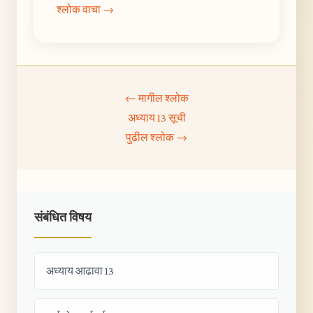
श्लोक वाचा →
← मागील श्लोक
अध्याय 13 सूची
पुढील श्लोक →
संबंधित विषय
अध्याय आढावा 13