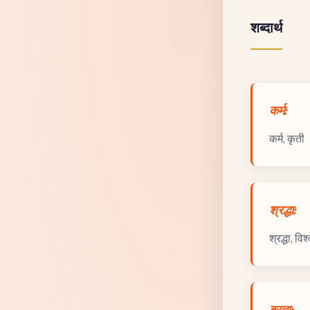
शब्दार्थ
कर्म:
कर्म, कृती
श्रद्धा:
श्रद्धा, वि
ब्रह्म: