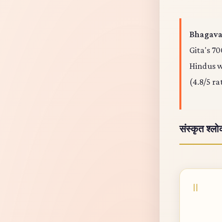
Bhagavad
Gita's 70
Hindus wo
(4.8/5 ra
संस्कृत श्ल