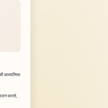
 की आध्यात्मिक
े पालन करतो,