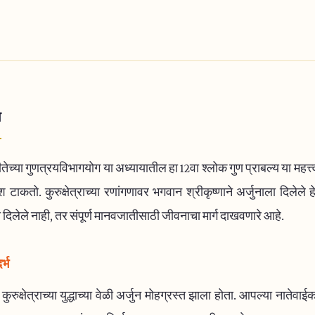
ा
तेच्या गुणत्रयविभागयोग या अध्यायातील हा 12वा श्लोक गुण प्राबल्य या महत्त्
श टाकतो. कुरुक्षेत्राच्या रणांगणावर भगवान श्रीकृष्णाने अर्जुनाला दिलेले
ा दिलेले नाही, तर संपूर्ण मानवजातीसाठी जीवनाचा मार्ग दाखवणारे आहे.
्भ
रुक्षेत्राच्या युद्धाच्या वेळी अर्जुन मोहग्रस्त झाला होता. आपल्या नातेवाईका