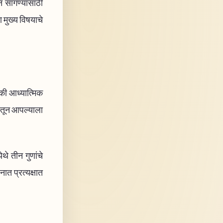
न सांगण्यासाठी
 मुख्य विषयाचे
त की आध्यात्मिक
कातून आपल्याला
थे तीन गुणांचे
ात प्रत्यक्षात