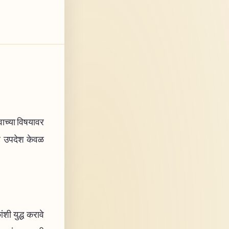
वाच्या विषयावर
 हे उपदेश केवळ
ंशी युद्ध करावे