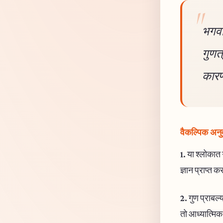
भगवा
गुणत
कारण 
वैकल्पिक अनु
1.
या श्लोकात 
ज्ञान प्राप्त
2.
गुण प्राबल्
तो आध्यात्मिक