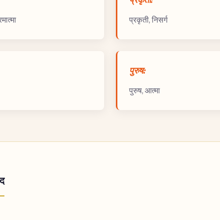
रमात्मा
प्रकृती, निसर्ग
पुरुष:
पुरुष, आत्मा
ाद