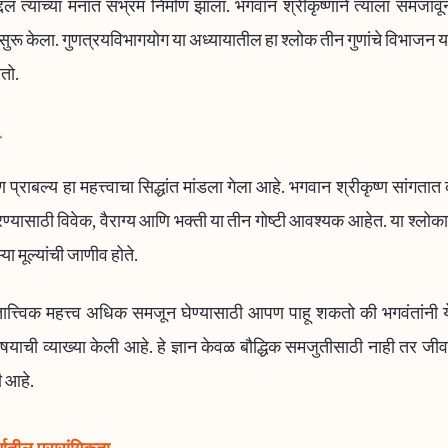
्दल त्याच्या मनात संभ्रम निर्माण झाला. भगवान श्रीकृष्णाने त्याला समजावू
सुरू केला. गुणत्रयविभागयोग या अध्यायातील हा श्लोक तीन गुणांचे विभाजन या
तो.
व
 प्राबल्य हा महत्त्वाचा सिद्धांत मांडला गेला आहे. भगवान श्रीकृष्ण सांगता
 करण्यासाठी विवेक, वैराग्य आणि भक्ती या तीन गोष्टी आवश्यक आहेत. या श्लो
ा मूल्यांची जाणीव होते.
ात्त्विक महत्त्व अधिक समजून घेण्यासाठी आपण पाहू शकतो की भगवंतांनी ये
याची व्याख्या केली आहे. हे ज्ञान केवळ बौद्धिक समजुतीसाठी नाही तर जीवन
 आहे.