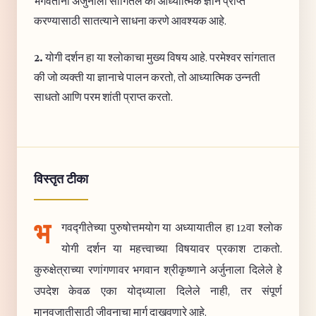
भगवंतांनी अर्जुनाला सांगितले की आध्यात्मिक ज्ञान प्राप्त
करण्यासाठी सातत्याने साधना करणे आवश्यक आहे.
2.
योगी दर्शन हा या श्लोकाचा मुख्य विषय आहे. परमेश्वर सांगतात
की जो व्यक्ती या ज्ञानाचे पालन करतो, तो आध्यात्मिक उन्नती
साधतो आणि परम शांती प्राप्त करतो.
विस्तृत टीका
भ
गवद्गीतेच्या पुरुषोत्तमयोग या अध्यायातील हा 12वा श्लोक
योगी दर्शन या महत्त्वाच्या विषयावर प्रकाश टाकतो.
कुरुक्षेत्राच्या रणांगणावर भगवान श्रीकृष्णाने अर्जुनाला दिलेले हे
उपदेश केवळ एका योद्ध्याला दिलेले नाही, तर संपूर्ण
मानवजातीसाठी जीवनाचा मार्ग दाखवणारे आहे.