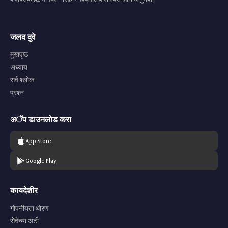
जलद दुवे
मुखपृष्ठ
अध्याय
सर्व श्लोक
प्रश्न
अॅप डाउनलोड करा
App Store
Google Play
कायदेशीर
गोपनीयता धोरण
सेवेच्या अटी