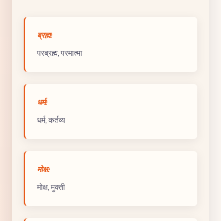
ब्रह्म:
परब्रह्म, परमात्मा
धर्म:
धर्म, कर्तव्य
मोक्ष:
मोक्ष, मुक्ती