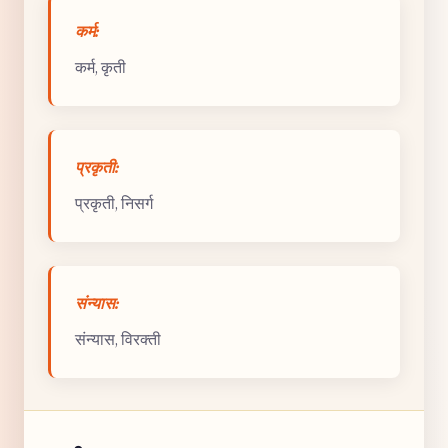
कर्म:
कर्म, कृती
प्रकृती:
प्रकृती, निसर्ग
संन्यास:
संन्यास, विरक्ती