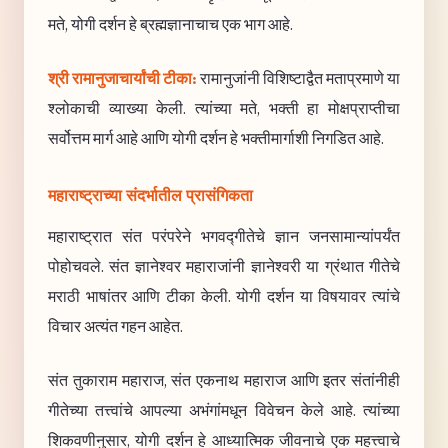
मते, योगी दर्शन हे ब्रह्मज्ञानाचाच एक भाग आहे.
श्री रामानुजाचार्यांची टीका:
रामानुजांनी विशिष्टाद्वैत मताप्रमाणे या
श्लोकाची व्याख्या केली. त्यांच्या मते, भक्ती हा मोक्षप्राप्तीचा
सर्वोत्तम मार्ग आहे आणि योगी दर्शन हे भक्तीमार्गाशी निगडित आहे.
महाराष्ट्राच्या संदर्भातील प्रासंगिकता
महाराष्ट्रात संत परंपरेने भगवद्गीतेचे ज्ञान जनसामान्यांपर्यंत
पोहोचवले. संत ज्ञानेश्वर महाराजांनी ज्ञानेश्वरी या ग्रंथात गीतेचे
मराठी भाषांतर आणि टीका केली. योगी दर्शन या विषयावर त्यांचे
विचार अत्यंत गहन आहेत.
संत तुकाराम महाराज, संत एकनाथ महाराज आणि इतर संतांनीही
गीतेच्या तत्त्वांचे आपल्या अभंगांमधून विवेचन केले आहे. त्यांच्या
शिकवणीनुसार, योगी दर्शन हे आध्यात्मिक जीवनाचे एक महत्त्वाचे