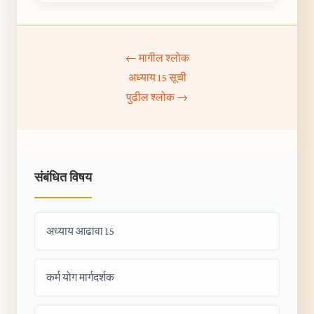
← मागील श्लोक
अध्याय 15 सूची
पुढील श्लोक →
संबंधित विषय
अध्याय आढावा 15
कर्म योग मार्गदर्शक