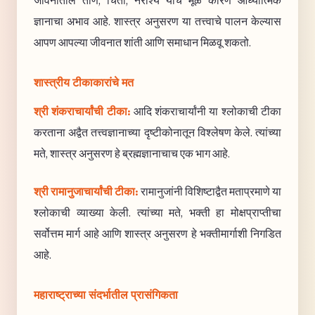
जीवनातील ताण, चिंता, नैराश्य यांचे मूळ कारण आध्यात्मिक
ज्ञानाचा अभाव आहे. शास्त्र अनुसरण या तत्त्वाचे पालन केल्यास
आपण आपल्या जीवनात शांती आणि समाधान मिळवू शकतो.
शास्त्रीय टीकाकारांचे मत
श्री शंकराचार्यांची टीका:
आदि शंकराचार्यांनी या श्लोकाची टीका
करताना अद्वैत तत्त्वज्ञानाच्या दृष्टीकोनातून विश्लेषण केले. त्यांच्या
मते, शास्त्र अनुसरण हे ब्रह्मज्ञानाचाच एक भाग आहे.
श्री रामानुजाचार्यांची टीका:
रामानुजांनी विशिष्टाद्वैत मताप्रमाणे या
श्लोकाची व्याख्या केली. त्यांच्या मते, भक्ती हा मोक्षप्राप्तीचा
सर्वोत्तम मार्ग आहे आणि शास्त्र अनुसरण हे भक्तीमार्गाशी निगडित
आहे.
महाराष्ट्राच्या संदर्भातील प्रासंगिकता