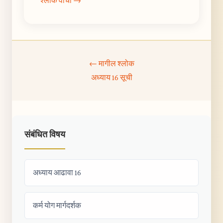
श्लोक वाचा →
← मागील श्लोक
अध्याय 16 सूची
संबंधित विषय
अध्याय आढावा 16
कर्म योग मार्गदर्शक