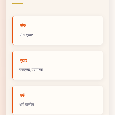
योग:
योग, एकता
ब्रह्म:
परब्रह्म, परमात्मा
धर्म:
धर्म, कर्तव्य