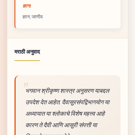
ज्ञान:
ज्ञान, जाणीव
मराठी अनुवाद
भगवान श्रीकृष्ण शास्त्र अनुसरण याबद्दल
उपदेश देत आहेत. दैवासुरसंपद्विभागयोग या
अध्यायात या श्लोकाचे विशेष महत्त्व आहे
कारण ते दैवी आणि आसुरी संपत्ती या