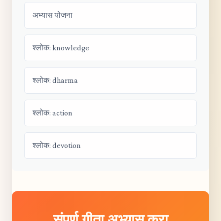
अभ्यास योजना
श्लोक: knowledge
श्लोक: dharma
श्लोक: action
श्लोक: devotion
संपूर्ण गीता अभ्यास करा