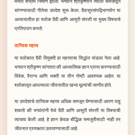
मनात संभ्रम निर्माण झाला. भगवान श्रीकृष्णाने त्याला समजावून
सांगण्यासाठी गीतेचा उपदेश सुरू केला. दैवासुरसंपद्विभागयोग या
अध्यायातील हा श्लोक दैवी आणि आसुरी संपत्ती या मुख्य विषयाचे
प्रतिपादन करतो.
तात्त्विक महत्त्व
या श्लोकात दैवी विमुक्ती हा महत्त्वाचा सिद्धांत मांडला गेला आहे.
भगवान श्रीकृष्ण सांगतात की आध्यात्मिक ज्ञान प्राप्त करण्यासाठी
विवेक, वैराग्य आणि भक्ती या तीन गोष्टी आवश्यक आहेत. या
श्लोकातून आपल्याला जीवनातील खऱ्या मूल्यांची जाणीव होते.
या उपदेशाचे तात्त्विक महत्त्व अधिक समजून घेण्यासाठी आपण पाहू
शकतो की भगवंतांनी येथे दैवी आणि आसुरी संपत्ती या विषयाची
व्याख्या केली आहे. हे ज्ञान केवळ बौद्धिक समजुतीसाठी नाही तर
जीवनात प्रत्यक्षात उतरवण्यासाठी आहे.