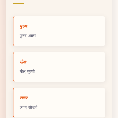
पुरुष:
पुरुष, आत्मा
मोक्ष:
मोक्ष, मुक्ती
त्याग:
त्याग, सोडणे