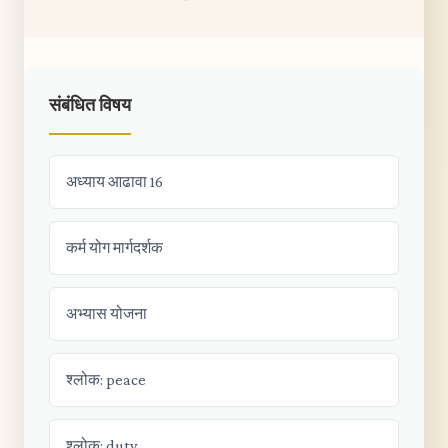
संबंधित विषय
अध्याय आढावा 16
कर्म योग मार्गदर्शक
अभ्यास योजना
श्लोक: peace
श्लोक: duty