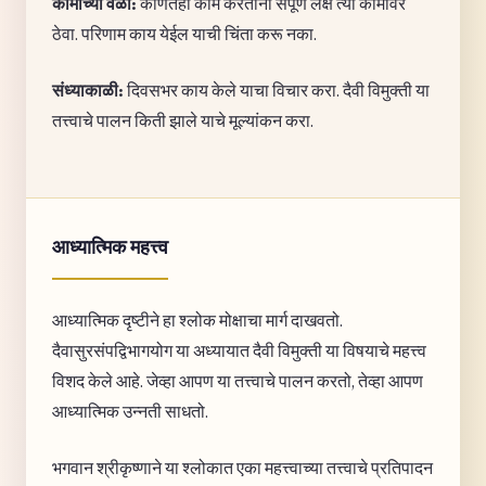
कामाच्या वेळी:
कोणतेही काम करताना संपूर्ण लक्ष त्या कामावर
ठेवा. परिणाम काय येईल याची चिंता करू नका.
संध्याकाळी:
दिवसभर काय केले याचा विचार करा. दैवी विमुक्ती या
तत्त्वाचे पालन किती झाले याचे मूल्यांकन करा.
आध्यात्मिक महत्त्व
आध्यात्मिक दृष्टीने हा श्लोक मोक्षाचा मार्ग दाखवतो.
दैवासुरसंपद्विभागयोग या अध्यायात दैवी विमुक्ती या विषयाचे महत्त्व
विशद केले आहे. जेव्हा आपण या तत्त्वाचे पालन करतो, तेव्हा आपण
आध्यात्मिक उन्नती साधतो.
भगवान श्रीकृष्णाने या श्लोकात एका महत्त्वाच्या तत्त्वाचे प्रतिपादन