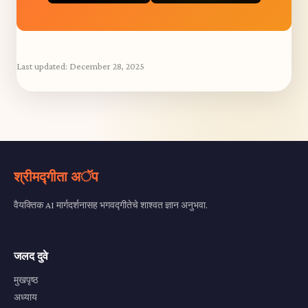
Last updated:
December 28, 2025
श्रीमद्गीता अॅप
वैयक्तिक AI मार्गदर्शनासह भगवद्गीतेचे शाश्वत ज्ञान अनुभवा.
जलद दुवे
मुखपृष्ठ
अध्याय