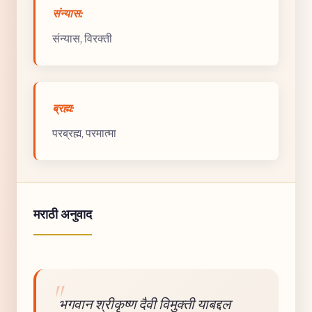
संन्यास:
संन्यास, विरक्ती
ब्रह्म:
परब्रह्म, परमात्मा
मराठी अनुवाद
भगवान श्रीकृष्ण दैवी विमुक्ती याबद्दल