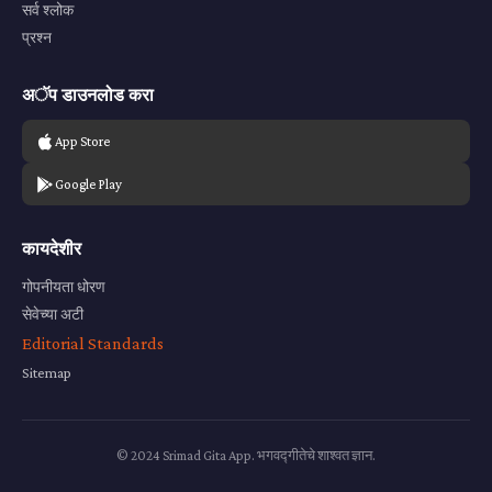
सर्व श्लोक
प्रश्न
अॅप डाउनलोड करा
App Store
Google Play
कायदेशीर
गोपनीयता धोरण
सेवेच्या अटी
Editorial Standards
Sitemap
© 2024 Srimad Gita App. भगवद्गीतेचे शाश्वत ज्ञान.