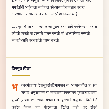
1.
या श्लोकात असुरांचे मत या विषयावर प्रकाश टाकला आहे.
भगवंतांनी अर्जुनाला सांगितले की आध्यात्मिक ज्ञान प्राप्त
करण्यासाठी सातत्याने साधना करणे आवश्यक आहे.
2.
असुरांचे मत हा या श्लोकाचा मुख्य विषय आहे. परमेश्वर सांगतात
की जो व्यक्ती या ज्ञानाचे पालन करतो, तो आध्यात्मिक उन्नती
साधतो आणि परम शांती प्राप्त करतो.
विस्तृत टीका
भ
गवद्गीतेच्या दैवासुरसंपद्विभागयोग या अध्यायातील हा 8वा
श्लोक असुरांचे मत या महत्त्वाच्या विषयावर प्रकाश टाकतो.
कुरुक्षेत्राच्या रणांगणावर भगवान श्रीकृष्णाने अर्जुनाला दिलेले हे
उपदेश केवळ एका योद्ध्याला दिलेले नाही, तर संपूर्ण