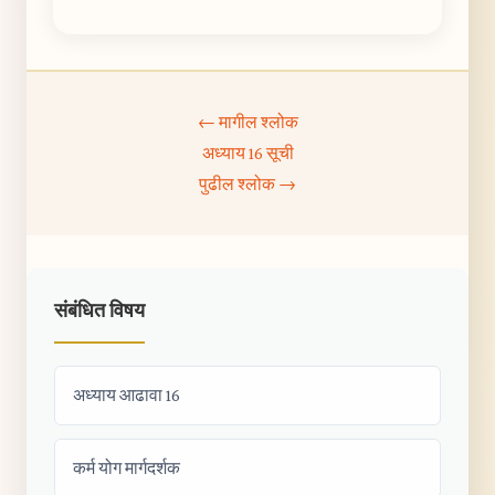
← मागील श्लोक
अध्याय 16 सूची
पुढील श्लोक →
संबंधित विषय
अध्याय आढावा 16
कर्म योग मार्गदर्शक