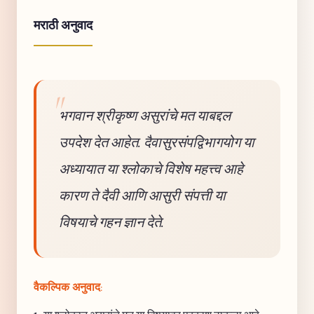
मराठी अनुवाद
भगवान श्रीकृष्ण असुरांचे मत याबद्दल
उपदेश देत आहेत. दैवासुरसंपद्विभागयोग या
अध्यायात या श्लोकाचे विशेष महत्त्व आहे
कारण ते दैवी आणि आसुरी संपत्ती या
विषयाचे गहन ज्ञान देते.
वैकल्पिक अनुवाद: