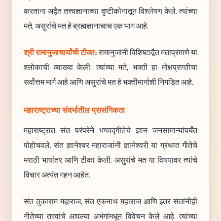
करताना अद्वैत तत्त्वज्ञानाच्या दृष्टीकोनातून विश्लेषण केले. त्यांच्या
मते, असुरांचे मत हे ब्रह्मज्ञानाचाच एक भाग आहे.
श्री रामानुजाचार्यांची टीका:
रामानुजांनी विशिष्टाद्वैत मताप्रमाणे या
श्लोकाची व्याख्या केली. त्यांच्या मते, भक्ती हा मोक्षप्राप्तीचा
सर्वोत्तम मार्ग आहे आणि असुरांचे मत हे भक्तीमार्गाशी निगडित आहे.
महाराष्ट्राच्या संदर्भातील प्रासंगिकता
महाराष्ट्रात संत परंपरेने भगवद्गीतेचे ज्ञान जनसामान्यांपर्यंत
पोहोचवले. संत ज्ञानेश्वर महाराजांनी ज्ञानेश्वरी या ग्रंथात गीतेचे
मराठी भाषांतर आणि टीका केली. असुरांचे मत या विषयावर त्यांचे
विचार अत्यंत गहन आहेत.
संत तुकाराम महाराज, संत एकनाथ महाराज आणि इतर संतांनीही
गीतेच्या तत्त्वांचे आपल्या अभंगांमधून विवेचन केले आहे. त्यांच्या