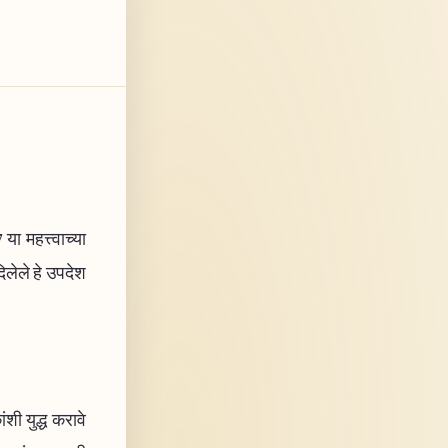
ा महत्त्वाच्या
िलेले हे उपदेश
ंशी युद्ध करावे