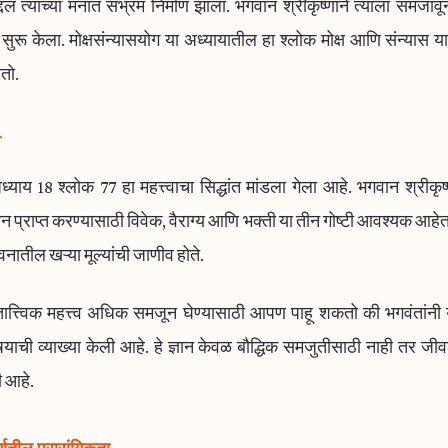
्दल त्याच्या मनात संभ्रम निर्माण झाला. भगवान श्रीकृष्णाने त्याला समजावू
सुरू केला. मोक्षसंन्यासयोग या अध्यायातील हा श्लोक मोक्ष आणि संन्यास या
तो.
व
्याय 18 श्लोक 77 हा महत्त्वाचा सिद्धांत मांडला गेला आहे. भगवान श्रीकृ
ञान प्राप्त करण्यासाठी विवेक, वैराग्य आणि भक्ती या तीन गोष्टी आवश्यक आहेत
ातील खऱ्या मूल्यांची जाणीव होते.
तात्त्विक महत्त्व अधिक समजून घेण्यासाठी आपण पाहू शकतो की भगवंतांनी य
षयाची व्याख्या केली आहे. हे ज्ञान केवळ बौद्धिक समजुतीसाठी नाही तर जीवन
 आहे.