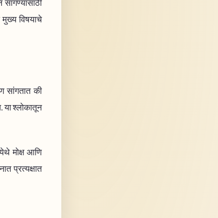
न सांगण्यासाठी
 मुख्य विषयाचे
ष्ण सांगतात की
. या श्लोकातून
ेथे मोक्ष आणि
ात प्रत्यक्षात