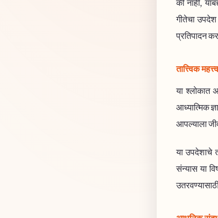
की नाही, याबद
गीतेचा उपदेश 
प्रतिपादन कर
तात्त्विक महत्त्
या श्लोकात अध
आध्यात्मिक ज्
आपल्याला जीवन
या उपदेशाचे 
संन्यास या वि
उतरवण्यासाठी