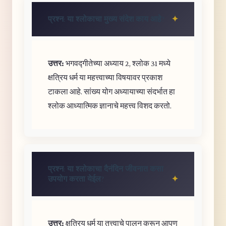
प्रश्न: या श्लोकाचा मुख्य संदेश काय आहे?
उत्तर:
भगवद्गीतेच्या अध्याय 2, श्लोक 31 मध्ये
क्षत्रिय धर्म या महत्त्वाच्या विषयावर प्रकाश
टाकला आहे. सांख्य योग अध्यायाच्या संदर्भात हा
श्लोक आध्यात्मिक ज्ञानाचे महत्त्व विशद करतो.
प्रश्न: या श्लोकाचा दैनंदिन जीवनात कसा
उपयोग करता येईल?
उत्तर:
क्षत्रिय धर्म या तत्त्वाचे पालन करून आपण