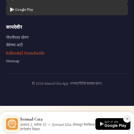
Google Play
कायदेशीर
गोपनीयता धोरण
सेवेच्या अटी
Editorial Standards
Sitemap
© 2024 Srimad Gita App. भगवद्गीतेचे शाश्वत ज्ञान.
×
Srimad Gita
GET IT ON
अध्याय 2, श्लोक 31 — Srimad Gita अ‍ॅपमधून वैयक्तिक
Google Play
मार्गदर्शन मिळवा.