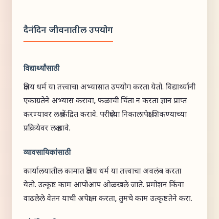
दैनंदिन जीवनातील उपयोग
विद्यार्थ्यांसाठी
क्षत्रिय धर्म या तत्त्वाचा अभ्यासात उपयोग करता येतो. विद्यार्थ्यांनी
एकाग्रतेने अभ्यास करावा, फळाची चिंता न करता ज्ञान प्राप्त
करण्यावर लक्ष केंद्रित करावे. परीक्षेच्या निकालापेक्षा शिकण्याच्या
प्रक्रियेवर लक्ष द्यावे.
व्यावसायिकांसाठी
कार्यालयातील कामात क्षत्रिय धर्म या तत्त्वाचा अवलंब करता
येतो. उत्कृष्ट काम आपोआप ओळखले जाते. प्रमोशन किंवा
वाढलेले वेतन याची अपेक्षा न करता, तुमचे काम उत्कृष्टतेने करा.