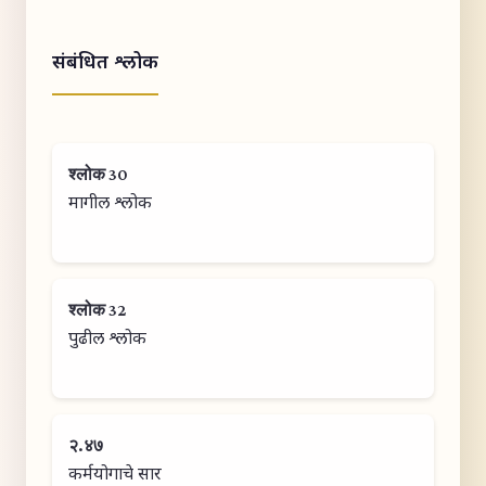
संबंधित श्लोक
श्लोक 30
मागील श्लोक
श्लोक 32
पुढील श्लोक
२.४७
कर्मयोगाचे सार