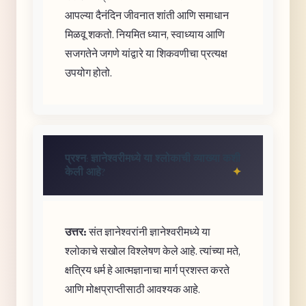
आपल्या दैनंदिन जीवनात शांती आणि समाधान
मिळवू शकतो. नियमित ध्यान, स्वाध्याय आणि
सजगतेने जगणे यांद्वारे या शिकवणीचा प्रत्यक्ष
उपयोग होतो.
प्रश्न: ज्ञानेश्वरीमध्ये या श्लोकाची व्याख्या कशी
केली आहे?
उत्तर:
संत ज्ञानेश्वरांनी ज्ञानेश्वरीमध्ये या
श्लोकाचे सखोल विश्लेषण केले आहे. त्यांच्या मते,
क्षत्रिय धर्म हे आत्मज्ञानाचा मार्ग प्रशस्त करते
आणि मोक्षप्राप्तीसाठी आवश्यक आहे.