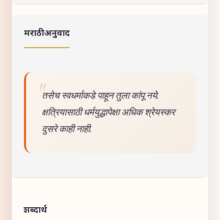
मराठी अनुवाद
तसेच स्वधर्माकडे पाहून तुला कांपू नये.
क्षत्रियासाठी धर्मयुद्धापेक्षा अधिक श्रेयस्कर
दुसरे काही नाही.
शब्दार्थ