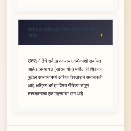
प्रश्न: हा श्लोक इतर अध्यायांशी कसा जोडला
जातो?
उत्तर:
गीतेचे सर्व 18 अध्याय एकमेकांशी संबंधित
आहेत. अध्याय 2 (सांख्य योग) मधील ही शिकवण
पुढील अध्यायांमध्ये अधिक विस्ताराने समजावली
आहे. क्षत्रिय धर्म हा विषय गीतेच्या संपूर्ण
तत्त्वज्ञानाचा एक महत्त्वाचा भाग आहे.