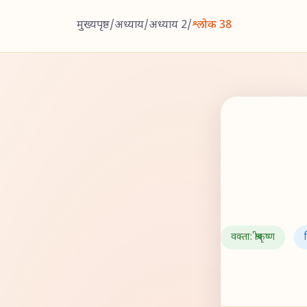
मुख्यपृष्ठ
/
अध्याय
/
अध्याय 2
/
श्लोक 38
वक्ता: श्रीकृष्ण