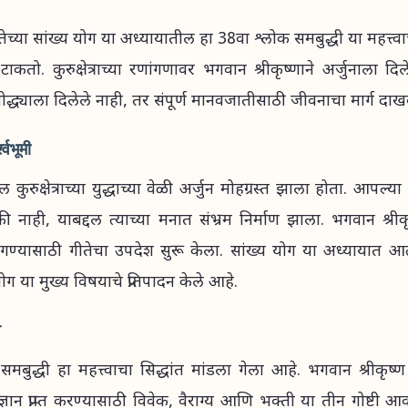
ीतेच्या सांख्य योग या अध्यायातील हा 38वा श्लोक समबुद्धी या महत्त्व
श टाकतो. कुरुक्षेत्राच्या रणांगणावर भगवान श्रीकृष्णाने अर्जुनाला दि
द्ध्याला दिलेले नाही, तर संपूर्ण मानवजातीसाठी जीवनाचा मार्ग दाख
्वभूमी
कुरुक्षेत्राच्या युद्धाच्या वेळी अर्जुन मोहग्रस्त झाला होता. आपल्या
की नाही, याबद्दल त्याच्या मनात संभ्रम निर्माण झाला. भगवान श्रीकृ
गण्यासाठी गीतेचा उपदेश सुरू केला. सांख्य योग या अध्यायात आत्म
योग या मुख्य विषयाचे प्रतिपादन केले आहे.
व
समबुद्धी हा महत्त्वाचा सिद्धांत मांडला गेला आहे. भगवान श्रीकृष्
्ञान प्राप्त करण्यासाठी विवेक, वैराग्य आणि भक्ती या तीन गोष्टी