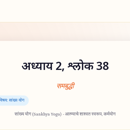
अध्याय 2, श्लोक 38
समबुद्धी
विषय: सांख्य योग
सांख्य योग (Sankhya Yoga) - आत्म्याचे शाश्वत स्वरूप, कर्मयोग