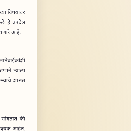
ाच्या विषयावर
लेले हे उपदेश
वणारे आहे.
 नातेवाईकांशी
ष्णाने त्याला
्याचे शाश्वत
ण सांगतात की
 आवश्यक आहेत.