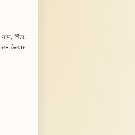
ताण, चिंता,
 पालन केल्यास