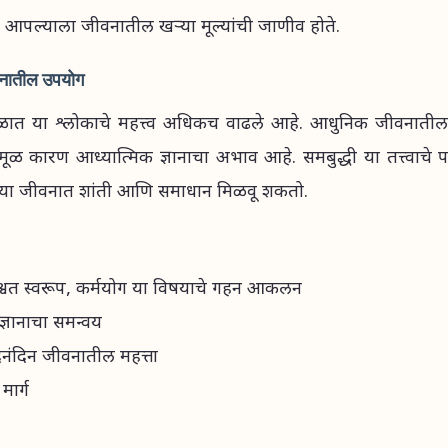
न आपल्याला जीवनातील खऱ्या मूल्यांची जाणीव होते.
नातील उपयोग
ात या श्लोकाचे महत्त्व अधिकच वाढले आहे. आधुनिक जीवनातील 
े मूळ कारण आध्यात्मिक ज्ञानाचा अभाव आहे. समबुद्धी या तत्त्वाचे
 जीवनात शांती आणि समाधान मिळवू शकतो.
ाश्वत स्वरूप, कर्मयोग या विषयाचे गहन आकलन
्ञानाचा समन्वय
दैनंदिन जीवनातील महत्ता
मार्ग