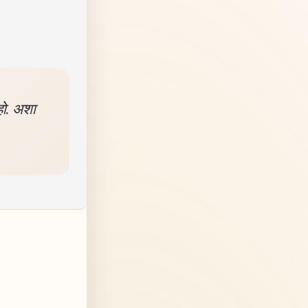
हो. अशा