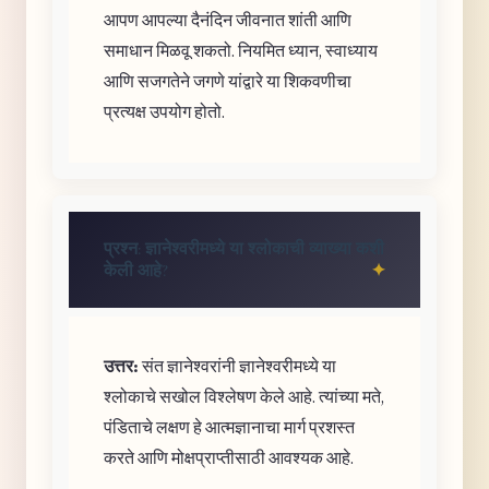
आपण आपल्या दैनंदिन जीवनात शांती आणि
समाधान मिळवू शकतो. नियमित ध्यान, स्वाध्याय
आणि सजगतेने जगणे यांद्वारे या शिकवणीचा
प्रत्यक्ष उपयोग होतो.
प्रश्न: ज्ञानेश्वरीमध्ये या श्लोकाची व्याख्या कशी
केली आहे?
उत्तर:
संत ज्ञानेश्वरांनी ज्ञानेश्वरीमध्ये या
श्लोकाचे सखोल विश्लेषण केले आहे. त्यांच्या मते,
पंडिताचे लक्षण हे आत्मज्ञानाचा मार्ग प्रशस्त
करते आणि मोक्षप्राप्तीसाठी आवश्यक आहे.