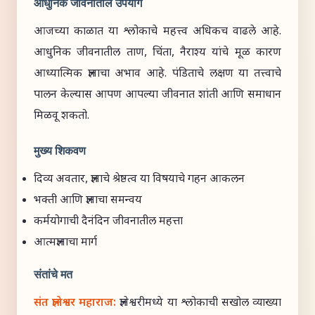
आधुनिक जीवनातील उपयोग
आजच्या काळात या श्लोकाचे महत्त्व अधिकच वाढले आहे.
आधुनिक जीवनातील ताण, चिंता, नैराश्य यांचे मूळ कारण
आध्यात्मिक ज्ञानाचा अभाव आहे. पंडिताचे लक्षण या तत्त्वाचे
पालन केल्यास आपण आपल्या जीवनात शांती आणि समाधान
मिळवू शकतो.
मुख्य शिकवण
दिव्य अवतार, ज्ञानाचे श्रेष्ठत्व या विषयाचे गहन आकलन
भक्ती आणि ज्ञानाचा समन्वय
कर्मयोगाची दैनंदिन जीवनातील महत्ता
आत्मज्ञानाचा मार्ग
संतांचे मत
संत ज्ञानेश्वर महाराज:
ज्ञानेश्वरीमध्ये या श्लोकाची सखोल व्याख्या