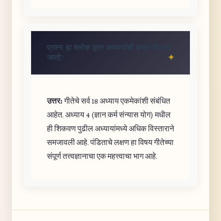
प्रश्न: हा श्लोक इतर अध्यायांशी कसा जोडला
जातो?
उत्तर:
गीतेचे सर्व 18 अध्याय एकमेकांशी संबंधित
आहेत. अध्याय 4 (ज्ञान कर्म संन्यास योग) मधील
ही शिकवण पुढील अध्यायांमध्ये अधिक विस्ताराने
समजावली आहे. पंडिताचे लक्षण हा विषय गीतेच्या
संपूर्ण तत्त्वज्ञानाचा एक महत्त्वाचा भाग आहे.