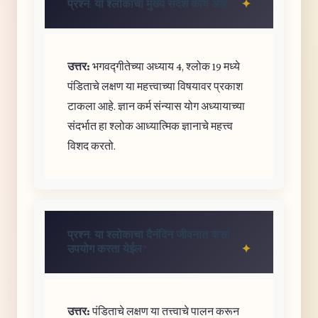
प्रश्न: या श्लोकाचा मुख्य संदेश काय आहे?
उत्तर:
भगवद्गीतेच्या अध्याय 4, श्लोक 19 मध्ये
पंडिताचे लक्षण या महत्त्वाच्या विषयावर प्रकाश
टाकला आहे. ज्ञान कर्म संन्यास योग अध्यायाच्या
संदर्भात हा श्लोक आध्यात्मिक ज्ञानाचे महत्त्व
विशद करतो.
प्रश्न: या श्लोकाचा दैनंदिन जीवनात कसा
उपयोग करता येईल?
उत्तर:
पंडिताचे लक्षण या तत्त्वाचे पालन करून