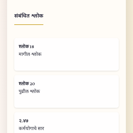
संबंधित श्लोक
श्लोक 18
मागील श्लोक
श्लोक 20
पुढील श्लोक
२.४७
कर्मयोगाचे सार