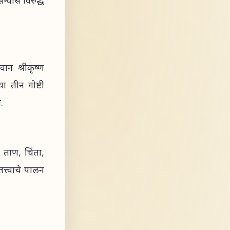
न्यास विरुद्ध
ान श्रीकृष्ण
ा तीन गोष्टी
.
ताण, चिंता,
्त्वाचे पालन