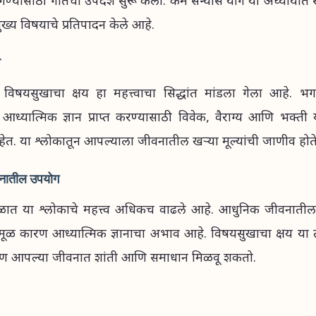
ण्यासाठी गीतेचा उपदेश सुरू केला. कर्म संन्यास योग या अध्यायात सं
ुख्य विषयाचे प्रतिपादन केले आहे.
व
विषयसुखाचा क्षय हा महत्त्वाचा सिद्धांत मांडला गेला आहे. भगव
आध्यात्मिक ज्ञान प्राप्त करण्यासाठी विवेक, वैराग्य आणि भक्ती य
. या श्लोकातून आपल्याला जीवनातील खऱ्या मूल्यांची जाणीव होते
नातील उपयोग
ात या श्लोकाचे महत्त्व अधिकच वाढले आहे. आधुनिक जीवनातील 
चे मूळ कारण आध्यात्मिक ज्ञानाचा अभाव आहे. विषयसुखाचा क्षय या तत
ण आपल्या जीवनात शांती आणि समाधान मिळवू शकतो.