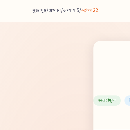
मुख्यपृष्ठ
/
अध्याय
/
अध्याय 5
/
श्लोक 22
वक्ता: श्रीकृष्ण