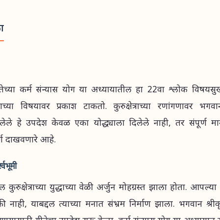
का
ीतेच्या कर्म संन्यास योग या अध्यायातील हा 22वा श्लोक विषयसु
्वाच्या विषयावर प्रकाश टाकतो. कुरुक्षेत्राच्या रणांगणावर भगवान
िलेले हे उपदेश केवळ एका योद्ध्याला दिलेले नाही, तर संपूर्ण 
्ग दाखवणारे आहे.
्वभूमी
कुरुक्षेत्राच्या युद्धाच्या वेळी अर्जुन मोहग्रस्त झाला होता. आपल्या
की नाही, याबद्दल त्याच्या मनात संभ्रम निर्माण झाला. भगवान श्रीकृ