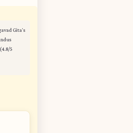
agavad Gita's
Hindus
(4.8/5