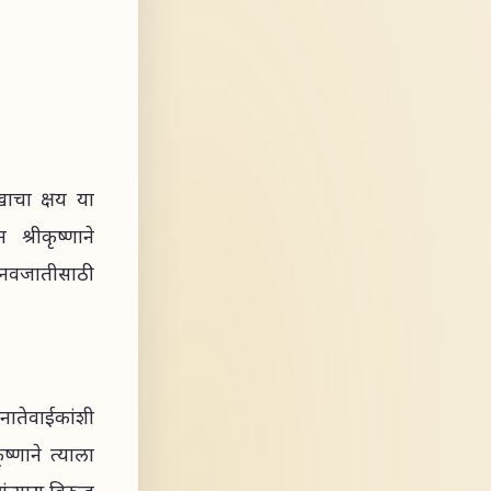
खाचा क्षय या
 श्रीकृष्णाने
मानवजातीसाठी
 नातेवाईकांशी
ष्णाने त्याला