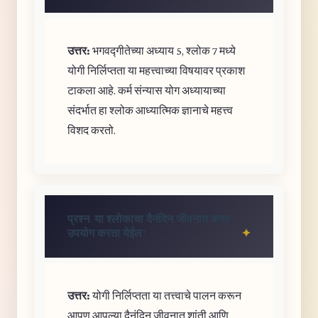
उत्तर:
भगवद्गीतेच्या अध्याय 5, श्लोक 7 मध्ये
योगी निर्लिप्तता या महत्त्वाच्या विषयावर प्रकाश
टाकला आहे. कर्म संन्यास योग अध्यायाच्या
संदर्भात हा श्लोक आध्यात्मिक ज्ञानाचे महत्त्व
विशद करतो.
प्रश्न: या श्लोकाचा दैनंदिन जीवनात कसा
उपयोग करता येईल?
उत्तर:
योगी निर्लिप्तता या तत्त्वाचे पालन करून
आपण आपल्या दैनंदिन जीवनात शांती आणि