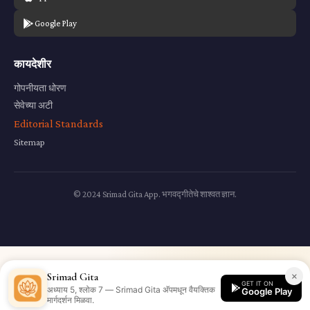
Google Play
कायदेशीर
गोपनीयता धोरण
सेवेच्या अटी
Editorial Standards
Sitemap
© 2024 Srimad Gita App. भगवद्गीतेचे शाश्वत ज्ञान.
×
Srimad Gita
GET IT ON
अध्याय 5, श्लोक 7 — Srimad Gita अ‍ॅपमधून वैयक्तिक
Google Play
मार्गदर्शन मिळवा.