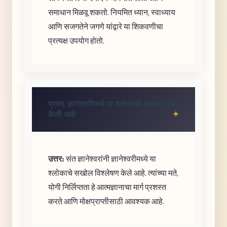
समाधान मिळवू शकतो. नियमित ध्यान, स्वाध्याय
आणि सजगतेने जगणे यांद्वारे या शिकवणीचा
प्रत्यक्ष उपयोग होतो.
प्रश्न: ज्ञानेश्वरीमध्ये या श्लोकाची व्याख्या कशी
केली आहे?
उत्तर:
संत ज्ञानेश्वरांनी ज्ञानेश्वरीमध्ये या
श्लोकाचे सखोल विश्लेषण केले आहे. त्यांच्या मते,
योगी निर्लिप्तता हे आत्मज्ञानाचा मार्ग प्रशस्त
करते आणि मोक्षप्राप्तीसाठी आवश्यक आहे.