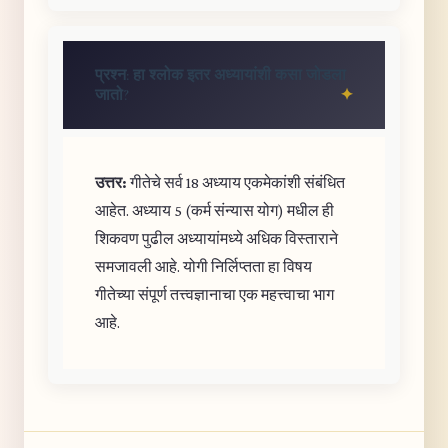
प्रश्न: हा श्लोक इतर अध्यायांशी कसा जोडला
जातो?
उत्तर:
गीतेचे सर्व 18 अध्याय एकमेकांशी संबंधित
आहेत. अध्याय 5 (कर्म संन्यास योग) मधील ही
शिकवण पुढील अध्यायांमध्ये अधिक विस्ताराने
समजावली आहे. योगी निर्लिप्तता हा विषय
गीतेच्या संपूर्ण तत्त्वज्ञानाचा एक महत्त्वाचा भाग
आहे.