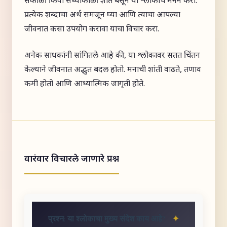
सकाळी किंवा संध्याकाळी शांत बसून या श्लोकाचे मनन करा.
प्रत्येक शब्दाचा अर्थ समजून घ्या आणि त्याचा आपल्या
जीवनात कसा उपयोग करावा याचा विचार करा.
अनेक साधकांनी सांगितले आहे की, या श्लोकावर सतत चिंतन
केल्याने जीवनात अद्भुत बदल होतो. मनाची शांती वाढते, तणाव
कमी होतो आणि आध्यात्मिक जागृती होते.
वारंवार विचारले जाणारे प्रश्न
प्रश्न: या श्लोकाचा मुख्य संदेश काय आहे?