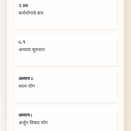
२.४७
कर्मयोगाचे सार
6.१
अध्याय सुरुवात
अध्याय 6
ध्यान योग
अध्याय 1
अर्जुन विषाद योग