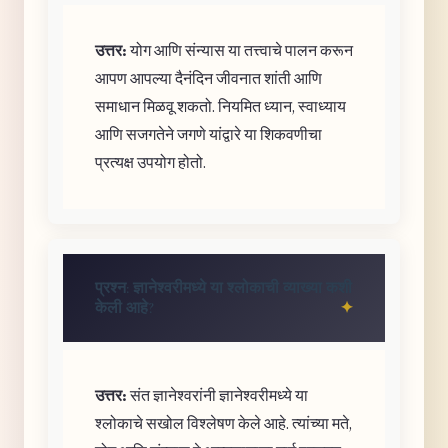
उत्तर:
योग आणि संन्यास या तत्त्वाचे पालन करून
आपण आपल्या दैनंदिन जीवनात शांती आणि
समाधान मिळवू शकतो. नियमित ध्यान, स्वाध्याय
आणि सजगतेने जगणे यांद्वारे या शिकवणीचा
प्रत्यक्ष उपयोग होतो.
प्रश्न: ज्ञानेश्वरीमध्ये या श्लोकाची व्याख्या कशी
केली आहे?
उत्तर:
संत ज्ञानेश्वरांनी ज्ञानेश्वरीमध्ये या
श्लोकाचे सखोल विश्लेषण केले आहे. त्यांच्या मते,