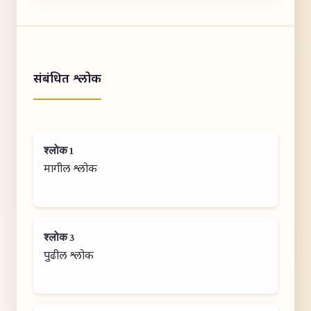
संबंधित श्लोक
श्लोक 1
मागील श्लोक
श्लोक 3
पुढील श्लोक