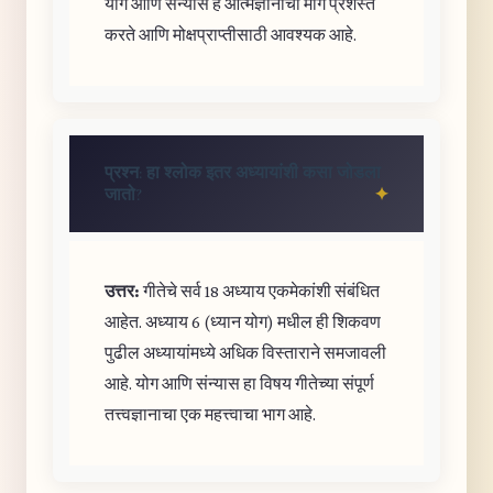
योग आणि संन्यास हे आत्मज्ञानाचा मार्ग प्रशस्त
करते आणि मोक्षप्राप्तीसाठी आवश्यक आहे.
प्रश्न: हा श्लोक इतर अध्यायांशी कसा जोडला
जातो?
उत्तर:
गीतेचे सर्व 18 अध्याय एकमेकांशी संबंधित
आहेत. अध्याय 6 (ध्यान योग) मधील ही शिकवण
पुढील अध्यायांमध्ये अधिक विस्ताराने समजावली
आहे. योग आणि संन्यास हा विषय गीतेच्या संपूर्ण
तत्त्वज्ञानाचा एक महत्त्वाचा भाग आहे.