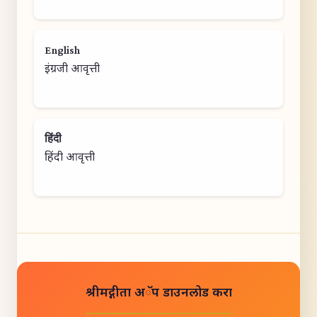
English
इंग्रजी आवृत्ती
हिंदी
हिंदी आवृत्ती
श्रीमद्गीता अॅप डाउनलोड करा