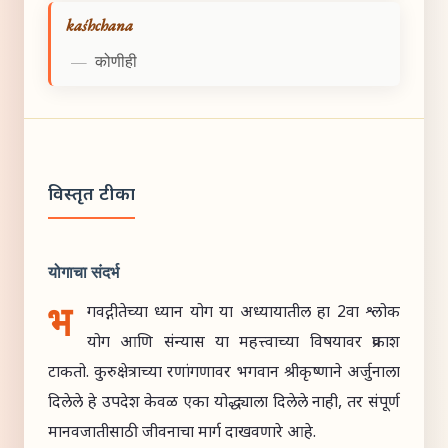
kaśhchana
—
कोणीही
विस्तृत टीका
योगाचा संदर्भ
भ
गवद्गीतेच्या ध्यान योग या अध्यायातील हा 2वा श्लोक
योग आणि संन्यास या महत्त्वाच्या विषयावर प्रकाश
टाकतो. कुरुक्षेत्राच्या रणांगणावर भगवान श्रीकृष्णाने अर्जुनाला
दिलेले हे उपदेश केवळ एका योद्ध्याला दिलेले नाही, तर संपूर्ण
मानवजातीसाठी जीवनाचा मार्ग दाखवणारे आहे.