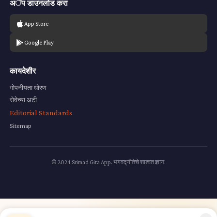
अॅप डाउनलोड करा
App Store
Google Play
कायदेशीर
गोपनीयता धोरण
सेवेच्या अटी
Editorial Standards
Sitemap
© 2024 Srimad Gita App. भगवद्गीतेचे शाश्वत ज्ञान.