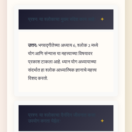
प्रश्न: या श्लोकाचा मुख्य संदेश काय आहे?
उत्तर:
भगवद्गीतेच्या अध्याय 6, श्लोक 2 मध्ये
योग आणि संन्यास या महत्त्वाच्या विषयावर
प्रकाश टाकला आहे. ध्यान योग अध्यायाच्या
संदर्भात हा श्लोक आध्यात्मिक ज्ञानाचे महत्त्व
विशद करतो.
प्रश्न: या श्लोकाचा दैनंदिन जीवनात कसा
उपयोग करता येईल?