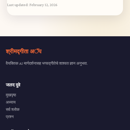
Last updated:
February 12, 2026
श्रीमद्गीता अॅप
वैयक्तिक AI मार्गदर्शनासह भगवद्गीतेचे शाश्वत ज्ञान अनुभवा.
जलद दुवे
मुखपृष्ठ
अध्याय
सर्व श्लोक
प्रश्न