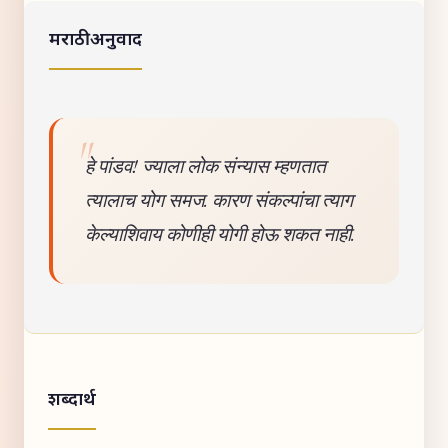
मराठी अनुवाद
हे पांडव! ज्याला लोक संन्यास म्हणतात
त्यालाच योग समज. कारण संकल्पांचा त्याग
केल्याशिवाय कोणीही योगी होऊ शकत नाही.
शब्दार्थ