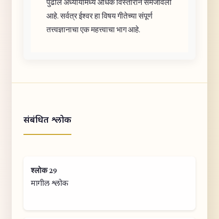
पुढील अध्यायांमध्ये अधिक विस्ताराने समजावली
आहे. सर्वत्र ईश्वर हा विषय गीतेच्या संपूर्ण
तत्त्वज्ञानाचा एक महत्त्वाचा भाग आहे.
संबंधित श्लोक
श्लोक 29
मागील श्लोक