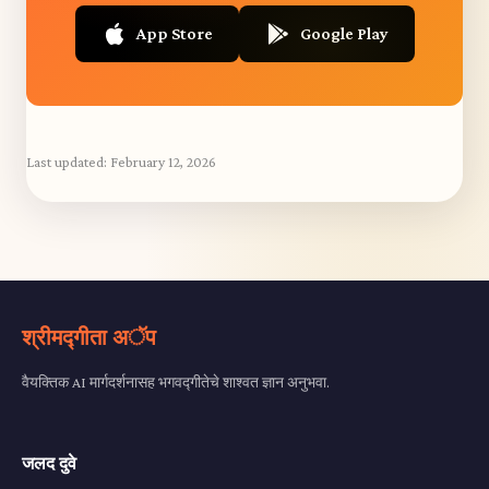
App Store
Google Play
Last updated:
February 12, 2026
श्रीमद्गीता अॅप
वैयक्तिक AI मार्गदर्शनासह भगवद्गीतेचे शाश्वत ज्ञान अनुभवा.
जलद दुवे