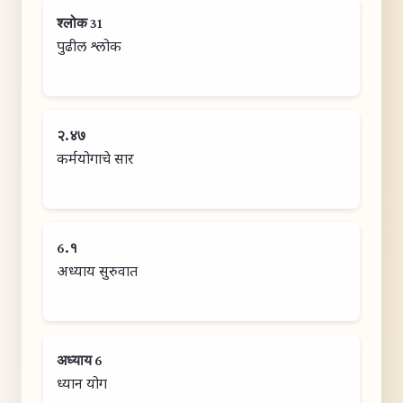
श्लोक 31
पुढील श्लोक
२.४७
कर्मयोगाचे सार
6.१
अध्याय सुरुवात
अध्याय 6
ध्यान योग