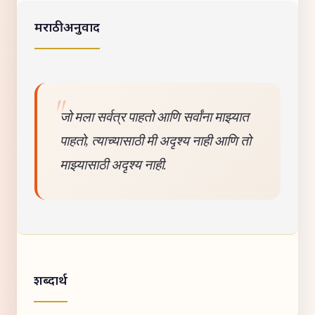
मराठी अनुवाद
जो मला सर्वत्र पाहतो आणि सर्वांना माझ्यात
पाहतो, त्याच्यासाठी मी अदृश्य नाही आणि तो
माझ्यासाठी अदृश्य नाही.
शब्दार्थ