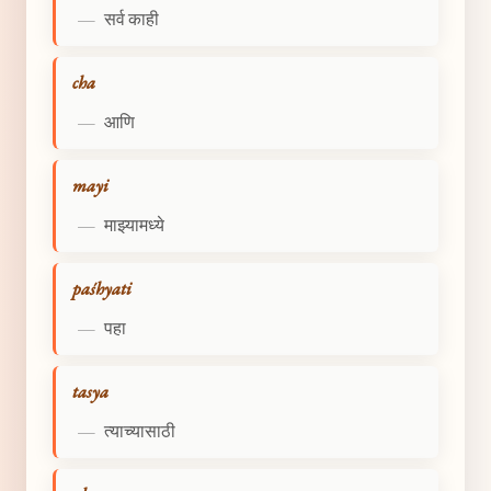
—
सर्व काही
cha
—
आणि
mayi
—
माझ्यामध्ये
paśhyati
—
पहा
tasya
—
त्याच्यासाठी