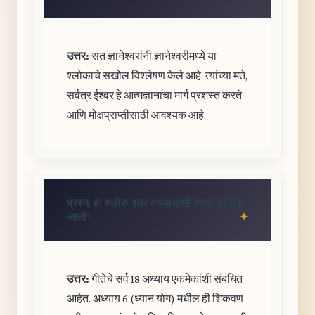
उत्तर:
संत ज्ञानेश्वरांनी ज्ञानेश्वरीमध्ये या
श्लोकाचे सखोल विश्लेषण केले आहे. त्यांच्या मते,
सर्वत्र ईश्वर हे आत्मज्ञानाचा मार्ग प्रशस्त करते
आणि मोक्षप्राप्तीसाठी आवश्यक आहे.
प्रश्न: हा श्लोक इतर अध्यायांशी कसा जोडला
जातो?
उत्तर:
गीतेचे सर्व 18 अध्याय एकमेकांशी संबंधित
आहेत. अध्याय 6 (ध्यान योग) मधील ही शिकवण