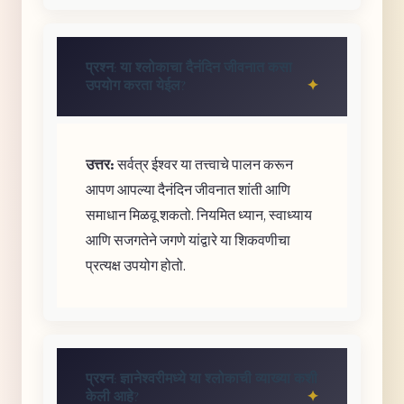
प्रश्न: या श्लोकाचा दैनंदिन जीवनात कसा
उपयोग करता येईल?
उत्तर:
सर्वत्र ईश्वर या तत्त्वाचे पालन करून
आपण आपल्या दैनंदिन जीवनात शांती आणि
समाधान मिळवू शकतो. नियमित ध्यान, स्वाध्याय
आणि सजगतेने जगणे यांद्वारे या शिकवणीचा
प्रत्यक्ष उपयोग होतो.
प्रश्न: ज्ञानेश्वरीमध्ये या श्लोकाची व्याख्या कशी
केली आहे?