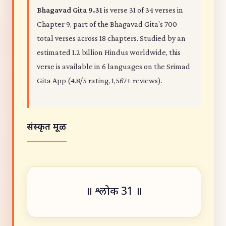
Bhagavad Gita 9.31
is verse 31 of 34 verses in
Chapter 9, part of the Bhagavad Gita's 700
total verses across 18 chapters. Studied by an
estimated 1.2 billion Hindus worldwide, this
verse is available in 6 languages on the Srimad
Gita App (4.8/5 rating, 1,567+ reviews).
संस्कृत मूळ
॥ श्लोक 31 ॥