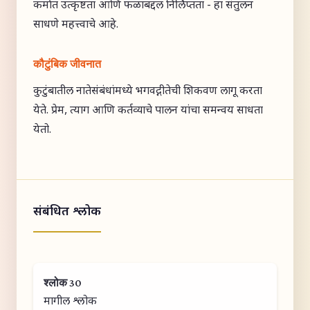
कर्मात उत्कृष्टता आणि फळाबद्दल निर्लिप्तता - हा संतुलन
साधणे महत्त्वाचे आहे.
कौटुंबिक जीवनात
कुटुंबातील नातेसंबंधांमध्ये भगवद्गीतेची शिकवण लागू करता
येते. प्रेम, त्याग आणि कर्तव्याचे पालन यांचा समन्वय साधता
येतो.
संबंधित श्लोक
श्लोक 30
मागील श्लोक