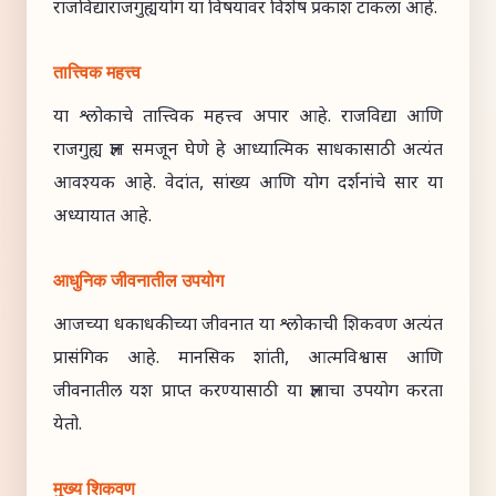
राजविद्याराजगुह्ययोग या विषयावर विशेष प्रकाश टाकला आहे.
तात्त्विक महत्त्व
या श्लोकाचे तात्त्विक महत्त्व अपार आहे. राजविद्या आणि
राजगुह्य ज्ञान समजून घेणे हे आध्यात्मिक साधकासाठी अत्यंत
आवश्यक आहे. वेदांत, सांख्य आणि योग दर्शनांचे सार या
अध्यायात आहे.
आधुनिक जीवनातील उपयोग
आजच्या धकाधकीच्या जीवनात या श्लोकाची शिकवण अत्यंत
प्रासंगिक आहे. मानसिक शांती, आत्मविश्वास आणि
जीवनातील यश प्राप्त करण्यासाठी या ज्ञानाचा उपयोग करता
येतो.
मुख्य शिकवण