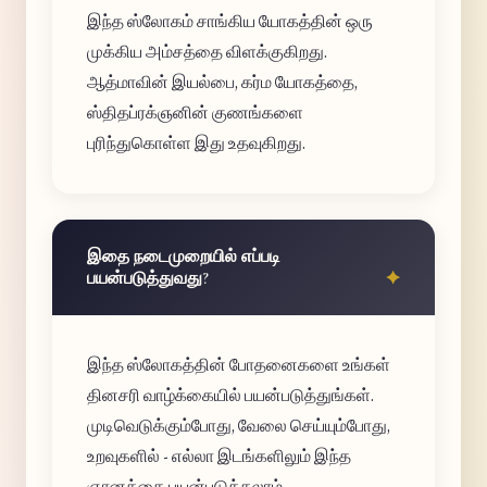
இந்த ஸ்லோகம் சாங்கிய யோகத்தின் ஒரு
முக்கிய அம்சத்தை விளக்குகிறது.
ஆத்மாவின் இயல்பை, கர்ம யோகத்தை,
ஸ்திதப்ரக்ஞனின் குணங்களை
புரிந்துகொள்ள இது உதவுகிறது.
இதை நடைமுறையில் எப்படி
பயன்படுத்துவது?
இந்த ஸ்லோகத்தின் போதனைகளை உங்கள்
தினசரி வாழ்க்கையில் பயன்படுத்துங்கள்.
முடிவெடுக்கும்போது, வேலை செய்யும்போது,
உறவுகளில் - எல்லா இடங்களிலும் இந்த
ஞானத்தை பயன்படுத்தலாம்.