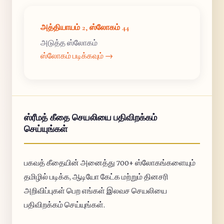
அத்தியாயம் 2, ஸ்லோகம் 44
அடுத்த ஸ்லோகம்
ஸ்லோகம் படிக்கவும் →
ஸ்ரீமத் கீதை செயலியை பதிவிறக்கம்
செய்யுங்கள்
பகவத் கீதையின் அனைத்து 700+ ஸ்லோகங்களையும்
தமிழில் படிக்க, ஆடியோ கேட்க மற்றும் தினசரி
அறிவிப்புகள் பெற எங்கள் இலவச செயலியை
பதிவிறக்கம் செய்யுங்கள்.