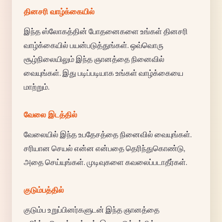
தினசரி வாழ்க்கையில்
இந்த ஸ்லோகத்தின் போதனைகளை உங்கள் தினசரி
வாழ்க்கையில் பயன்படுத்துங்கள். ஒவ்வொரு
சூழ்நிலையிலும் இந்த ஞானத்தை நினைவில்
வையுங்கள். இது படிப்படியாக உங்கள் வாழ்க்கையை
மாற்றும்.
வேலை இடத்தில்
வேலையில் இந்த உபதேசத்தை நினைவில் வையுங்கள்.
சரியான செயல் என்ன என்பதை தெரிந்துகொண்டு,
அதை செய்யுங்கள். முடிவுகளை கவலைப்படாதீர்கள்.
குடும்பத்தில்
குடும்ப உறுப்பினர்களுடன் இந்த ஞானத்தை