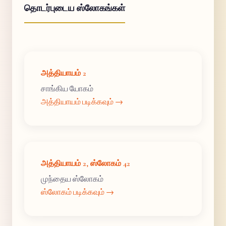
தொடர்புடைய ஸ்லோகங்கள்
அத்தியாயம் 2
சாங்கிய யோகம்
அத்தியாயம் படிக்கவும் →
அத்தியாயம் 2, ஸ்லோகம் 42
முந்தைய ஸ்லோகம்
ஸ்லோகம் படிக்கவும் →