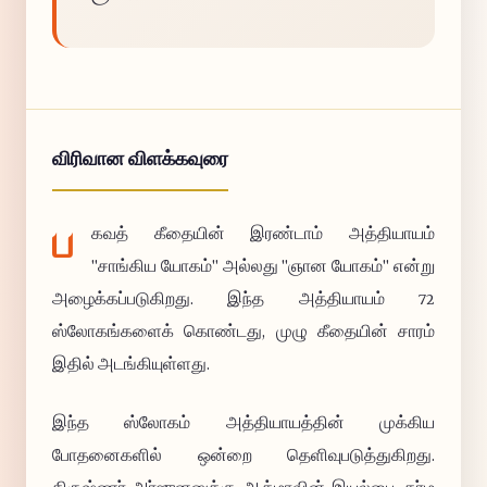
விரிவான விளக்கவுரை
ப
கவத் கீதையின் இரண்டாம் அத்தியாயம்
"சாங்கிய யோகம்" அல்லது "ஞான யோகம்" என்று
அழைக்கப்படுகிறது. இந்த அத்தியாயம் 72
ஸ்லோகங்களைக் கொண்டது, முழு கீதையின் சாரம்
இதில் அடங்கியுள்ளது.
இந்த ஸ்லோகம் அத்தியாயத்தின் முக்கிய
போதனைகளில் ஒன்றை தெளிவுபடுத்துகிறது.