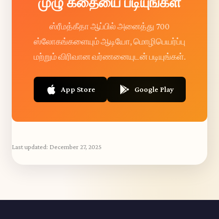
முழு கீதையை படியுங்கள்
ஸ்ரீமத்கீதா ஆப்பில் அனைத்து 700
ஸ்லோகங்களையும் ஆடியோ, மொழிபெயர்ப்பு
மற்றும் விரிவான வர்ணனையுடன் படியுங்கள்.
App Store
Google Play
Last updated:
December 27, 2025