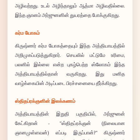
அழிவற்றது. உடல் அழிந்தாலும் ஆத்மா அழிவதில்லை.
இந்த ஞானம் அர்ஜுனனின் துயரத்தை போக்குகிறது.
கர்ம யோகம்
கிருஷ்ணர் கர்ம யோகத்தையும் இந்த அத்தியாயத்தில்
அறிமுகப்படுத்துகிறார். செயலில் மட்டுமே உரிமை,
பலனில் இல்லை என்ற புகழ்பெற்ற ஸ்லோகம் இந்த
அத்தியாயத்தில்தான் வருகிறது. இது மனித
வாழ்க்கையின் அடிப்படை பிரச்சனையை தீர்க்கிறது.
ஸ்திதப்ரக்ஞனின் இலக்கணம்
அத்தியாயத்தின் இறுதி பகுதியில், அர்ஜுனன்
கேட்கிறான் - "ஸ்திதப்ரக்ஞன் (நிலையான
ஞானமுள்ளவன்) எப்படி இருப்பான்?" கிருஷ்ணர்