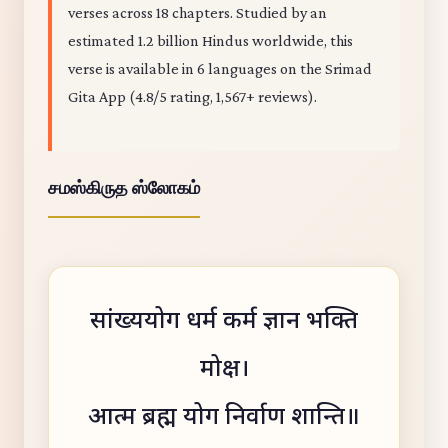
verses across 18 chapters. Studied by an
estimated 1.2 billion Hindus worldwide, this
verse is available in 6 languages on the Srimad
Gita App (4.8/5 rating, 1,567+ reviews).
சமஸ்கிருத ஸ்லோகம்
सांख्ययोग धर्म कर्म ज्ञान भक्ति
मोक्ष।
आत्म ब्रह्म योग निर्वाण शान्ति॥