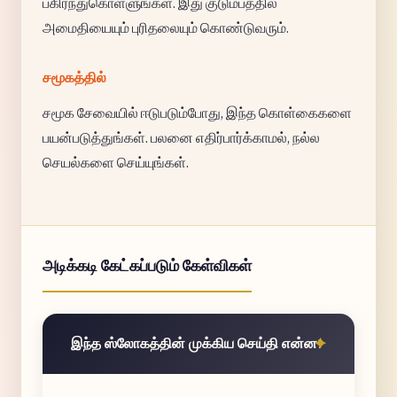
பகிர்ந்துகொள்ளுங்கள். இது குடும்பத்தில்
அமைதியையும் புரிதலையும் கொண்டுவரும்.
சமூகத்தில்
சமூக சேவையில் ஈடுபடும்போது, இந்த கொள்கைகளை
பயன்படுத்துங்கள். பலனை எதிர்பார்க்காமல், நல்ல
செயல்களை செய்யுங்கள்.
அடிக்கடி கேட்கப்படும் கேள்விகள்
இந்த ஸ்லோகத்தின் முக்கிய செய்தி என்ன?