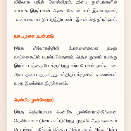
விரிவாக பதில் சொல்கிறார். இன்ப துன்பங்களில்
சமமாக இருப்பவன், ஆசை கோபம் பயம் இல்லாதவன்,
புலன்களை கட்டுப்படுத்தியவன் - இவன் ஸ்திதப்ரக்ஞன்.
நடைமுறை பயன்பாடு
இந்த ஸ்லோகத்தின் போதனைகளை நமது
வாழ்க்கையில் பயன்படுத்தலாம். ஆத்ம ஞானம் நமக்கு
இறப்பு பயத்தை போக்குகிறது. கர்ம யோகம் நமக்கு மன
அமைதியை தருகிறது. ஸ்திதப்ரக்ஞனின் குணங்கள்
நமது இலக்காக இருக்கலாம்.
ஆன்மீக முன்னேற்றம்
இந்த அத்தியாயம் ஆன்மீக முன்னேற்றத்திற்கான
தெளிவான வழியை காட்டுகிறது. முதலில் ஆத்ம ஞானம்
பெறுங்கள் - நீங்கள் நித்திய ஆத்மா, உடல் அல்ல. பின்பு