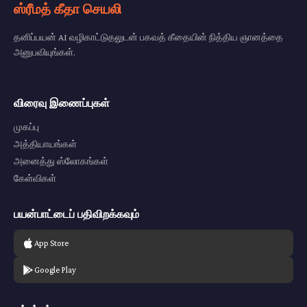
ஸ்ரீமத் கீதா செயலி
தனிப்பயன் AI வழிகாட்டுதலுடன் பகவத் கீதையின் நித்திய ஞானத்தை
அனுபவியுங்கள்.
விரைவு இணைப்புகள்
முகப்பு
அத்தியாயங்கள்
அனைத்து ஸ்லோகங்கள்
கேள்விகள்
பயன்பாட்டைப் பதிவிறக்கவும்
App Store
Google Play