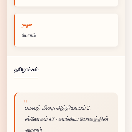
yoga:
யோகம்
தமிழாக்கம்
பகவத் கீதை அத்தியாயம் 2,
ஸ்லோகம் 43 - சாங்கிய யோகத்தின்
ஞானம்