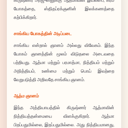
கிருஷ்ணர் அர்ஜுனனுக்கு ஆத்மாவின் இயல்பை, கர்ம
யோகத்தை, ஸ்திதப்ரக்ஞனின் இலக்கணத்தை
கற்பிக்கிறார்.
சாங்கிய யோகத்தின் அடிப்படை
சாங்கிய என்றால் ஞானம் அல்லது விவேகம். இந்த
யோகம் ஞானத்தின் மூலம் விடுதலை அடைவதை
பற்றியது. ஆத்மா மற்றும் பரமாத்மா, நித்தியம் மற்றும்
அநித்தியம், உண்மை மற்றும் பொய் இவற்றை
வேறுபடுத்தி அறிவதே சாங்கிய ஞானம்.
ஆத்ம ஞானம்
இந்த அத்தியாயத்தில் கிருஷ்ணர் ஆத்மாவின்
நித்தியத்தன்மையை விளக்குகிறார். ஆத்மா
பிறப்பதுமில்லை, இறப்பதுமில்லை. அது நித்தியமானது,