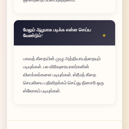
மேலும் ஆழமாக படிக்க என்ன செய்ய
வேண்டும்?
பகவத் கீதையின் முழு அத்தியாயத்தையும்
படியுங்கள். பல விரிவுரையாளர்களின்
விளக்கங்களை படியுங்கள். ஸ்ரீமத் கீதை
செயலியை பதிவிறக்கம் செய்து தினசரி ஒரு
ஸ்லோகம் படியுங்கள்.