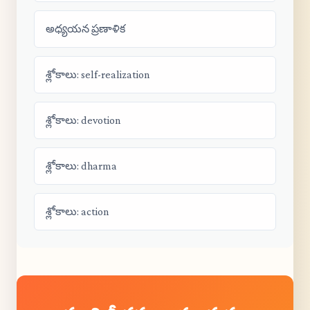
అధ్యయన ప్రణాళిక
శ్లోకాలు: self-realization
శ్లోకాలు: devotion
శ్లోకాలు: dharma
శ్లోకాలు: action