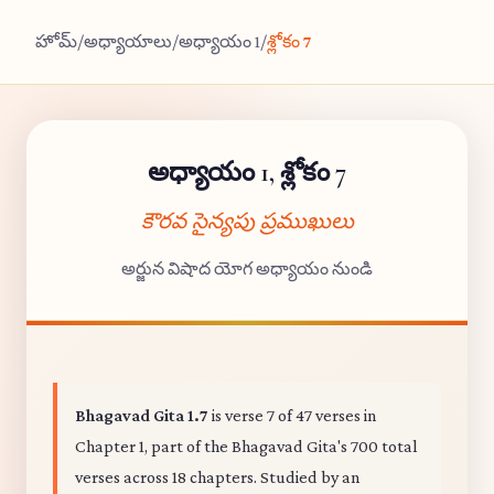
హోమ్
/
అధ్యాయాలు
/
అధ్యాయం 1
/
శ్లోకం 7
అధ్యాయం 1, శ్లోకం 7
కౌరవ సైన్యపు ప్రముఖులు
అర్జున విషాద యోగ అధ్యాయం నుండి
Bhagavad Gita 1.7
is verse 7 of 47 verses in
Chapter 1, part of the Bhagavad Gita's 700 total
verses across 18 chapters. Studied by an