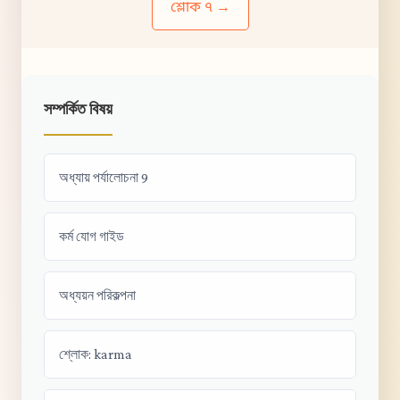
শ্লোক ৭ →
সম্পর্কিত বিষয়
অধ্যায় পর্যালোচনা 9
কর্ম যোগ গাইড
অধ্যয়ন পরিকল্পনা
শ্লোক: karma