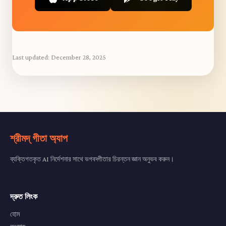
Last updated:
December 28, 2025
শ্রীমদ্ গীতা অ্যাপ
ব্যক্তিগতকৃত AI নির্দেশনার সাথে ভগবদ্গীতার চিরন্তন জ্ঞান অনুভব করুন।
দ্রুত লিংক
হোম