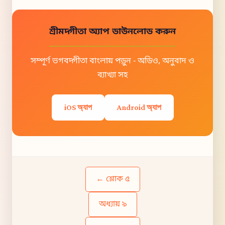
শ্রীমদ্গীতা অ্যাপ ডাউনলোড করুন
সম্পূর্ণ ভগবদ্গীতা বাংলায় পড়ুন - অডিও, অনুবাদ ও
ব্যাখ্যা সহ
iOS অ্যাপ
Android অ্যাপ
← শ্লোক ৫
অধ্যায় ৯