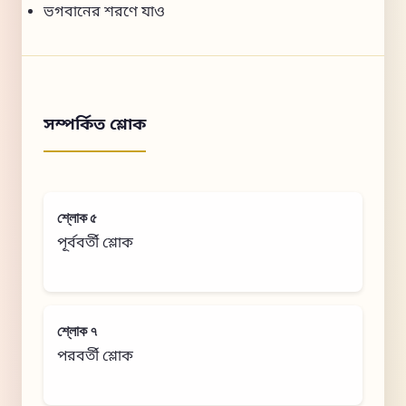
ভগবানের শরণে যাও
সম্পর্কিত শ্লোক
শ্লোক ৫
পূর্ববর্তী শ্লোক
শ্লোক ৭
পরবর্তী শ্লোক