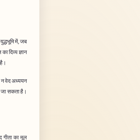
ुद्धभूमि में, जब
 का दिव्य ज्ञान
 है।
को न वेद अध्ययन
ना जा सकता है।
वद गीता का मूल