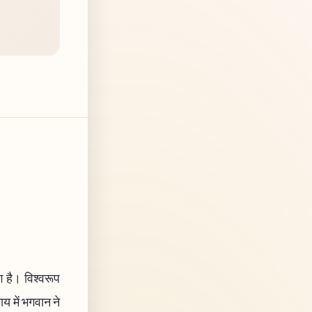
ग है। विश्वरूप
ाय में भगवान ने