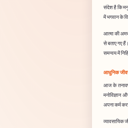
संदेश है कि म
में भगवान के व
आत्मा की अमरत
से बताए गए हैं
समन्वय में निह
आधुनिक जीवन 
आज के तनावपूर
मनोविज्ञान और
अपना कर्म करते
व्यावसायिक जीवन