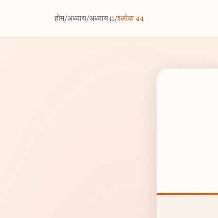
होम
/
अध्याय
/
अध्याय 11
/
श्लोक 44