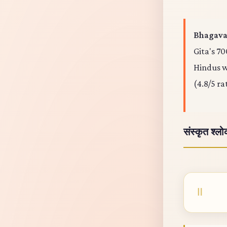
Bhagavad
Gita's 70
Hindus wo
(4.8/5 ra
संस्कृत श्ल