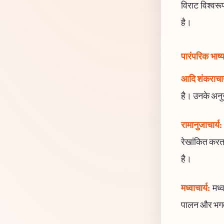
विराट विश्वरू
है।
पारंपरिक भाष्
आदि शंकराचार
है। उनके अनुसा
रामानुजाचार्य:
रेखांकित करता
है।
मध्वाचार्य:
मध्व
पालन और भगवान