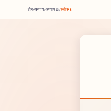
होम
/
अध्याय
/
अध्याय 13
/
श्लोक 8