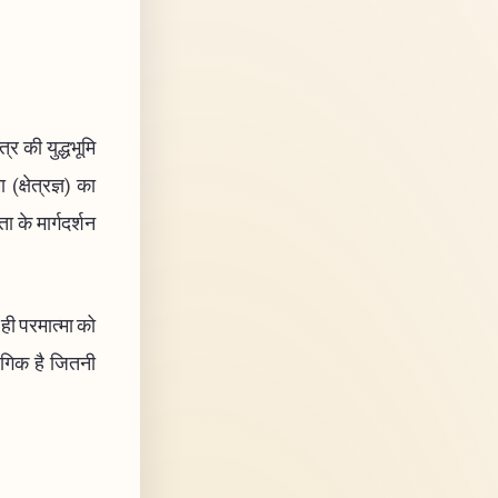
त्र की युद्धभूमि
(क्षेत्रज्ञ) का
ा के मार्गदर्शन
क ही परमात्मा को
संगिक है जितनी