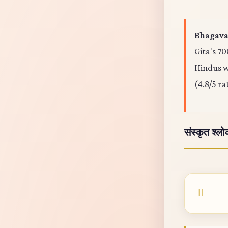
Bhagavad
Gita's 70
Hindus wo
(4.8/5 ra
संस्कृत श्ल