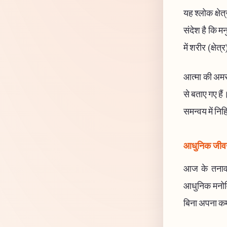
यह श्लोक क्षेत
संदेश है कि म
में शरीर (क्षे
आत्मा की अमरत
से बताए गए हैं
समन्वय में निह
आधुनिक जीवन 
आज के तनावपूर
आधुनिक मनोविज
बिना अपना कर्म