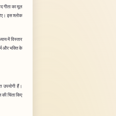
गवद गीता का मूल
ाहिए। इस श्लोक
ाय में विस्तार
र्म और भक्ति के
ंत उपयोगी हैं।
ल की चिंता किए