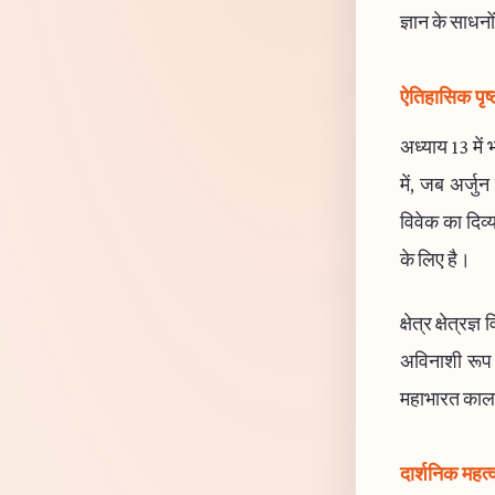
ज्ञान के साधनो
ऐतिहासिक पृष्
अध्याय 13 में भ
में, जब अर्जुन
विवेक का दिव्य
के लिए है।
क्षेत्र क्षेत्र
अविनाशी रूप म
महाभारत काल 
दार्शनिक महत्