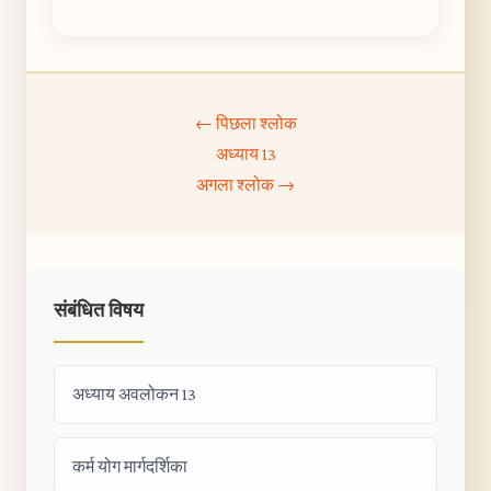
← पिछला श्लोक
अध्याय 13
अगला श्लोक →
संबंधित विषय
अध्याय अवलोकन 13
कर्म योग मार्गदर्शिका