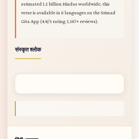
estimated 1.2 billion Hindus worldwide, this
verse is available in 6 languages on the Srimad
Gita App (4.8/5 rating, 1,567+ reviews).
संस्कृत श्लोक