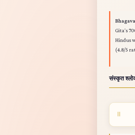
Bhagavad
Gita's 70
Hindus wo
(4.8/5 ra
संस्कृत श्ल