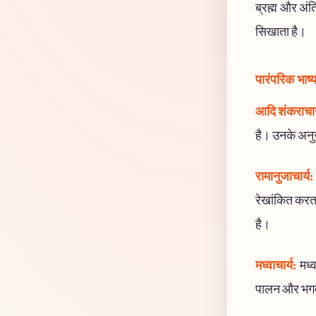
ब्रह्म और अंत
सिखाता है।
पारंपरिक भाष्
आदि शंकराचार
है। उनके अनुसा
रामानुजाचार्य:
रेखांकित करता
है।
मध्वाचार्य:
मध्व
पालन और भगवान