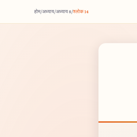
होम
/
अध्याय
/
अध्याय 8
/
श्लोक 14