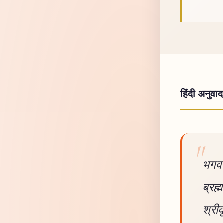
हिंदी अनुवाद
भगवद
ब्रह
श्रीक