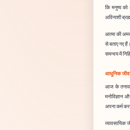
कि मनुष्य को
अविनाशी ब्रह्
आत्मा की अमरत
से बताए गए हैं
समन्वय में निह
आधुनिक जीवन 
आज के तनावपूर
मनोविज्ञान और
अपना कर्म करते
व्यावसायिक जीवन