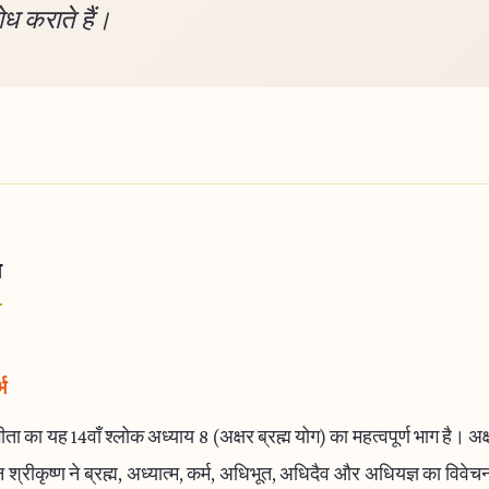
ोध कराते हैं।
ा
भ
ता का यह 14वाँ श्लोक अध्याय 8 (अक्षर ब्रह्म योग) का महत्वपूर्ण भाग है। अक्षर
 श्रीकृष्ण ने ब्रह्म, अध्यात्म, कर्म, अधिभूत, अधिदैव और अधियज्ञ का विवे