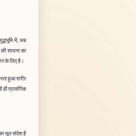
द्धभूमि में, जब
मय की साधना का
्शन के लिए है।
ण करता हुआ शरीर
नी ही प्रासंगिक
का मूल संदेश है