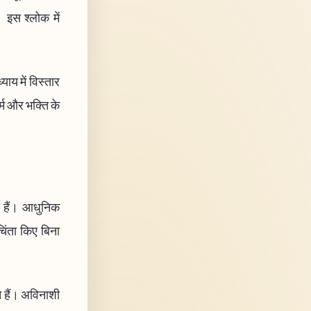
 इस श्लोक में
ाय में विस्तार
र्म और भक्ति के
गी हैं। आधुनिक
चिंता किए बिना
ोते हैं। अविनाशी