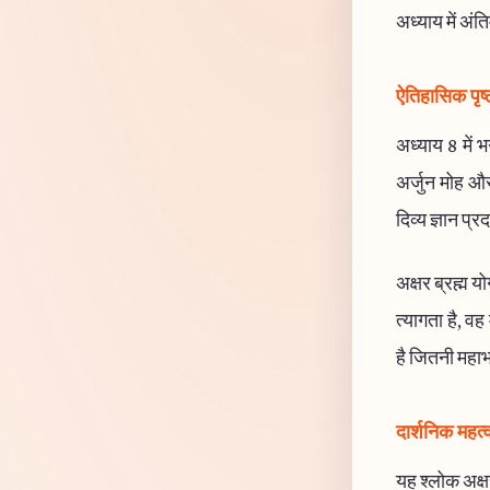
अध्याय में अं
ऐतिहासिक पृष्
अध्याय 8 में भ
अर्जुन मोह और
दिव्य ज्ञान प्
अक्षर ब्रह्म य
त्यागता है, वह
है जितनी महाभ
दार्शनिक महत्
यह श्लोक अक्षर