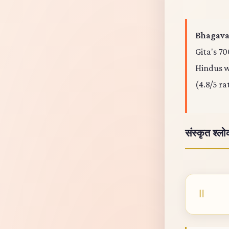
Bhagavad
Gita's 70
Hindus wo
(4.8/5 ra
संस्कृत श्ल