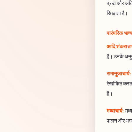
ब्रह्म और अंत
सिखाता है।
पारंपरिक भाष्
आदि शंकराचार
है। उनके अनुसा
रामानुजाचार्य:
रेखांकित करता
है।
मध्वाचार्य:
मध्व
पालन और भगवान