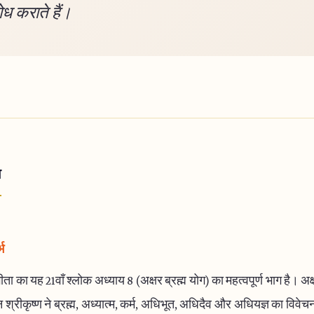
ोध कराते हैं।
ा
भ
ता का यह 21वाँ श्लोक अध्याय 8 (अक्षर ब्रह्म योग) का महत्वपूर्ण भाग है। अक्षर
 श्रीकृष्ण ने ब्रह्म, अध्यात्म, कर्म, अधिभूत, अधिदैव और अधियज्ञ का विवे