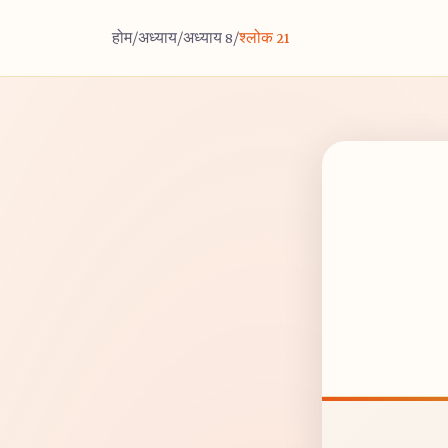
होम
/
अध्याय
/
अध्याय 8
/
श्लोक 21