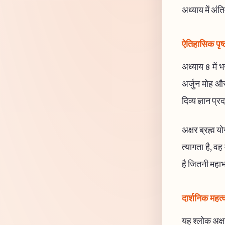
अध्याय में अं
ऐतिहासिक पृष्
अध्याय 8 में भ
अर्जुन मोह और
दिव्य ज्ञान प्
अक्षर ब्रह्म य
त्यागता है, वह
है जितनी महाभ
दार्शनिक महत्
यह श्लोक अक्षर