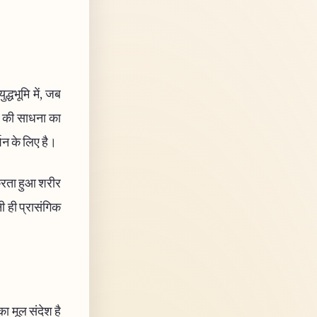
द्धभूमि में, जब
मय की साधना का
्शन के लिए है।
ण करता हुआ शरीर
नी ही प्रासंगिक
का मूल संदेश है