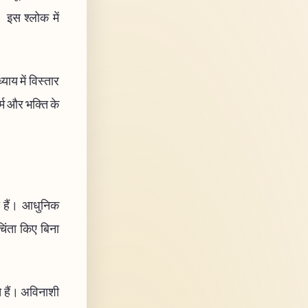
 इस श्लोक में
ाय में विस्तार
र्म और भक्ति के
गी हैं। आधुनिक
चिंता किए बिना
ोते हैं। अविनाशी