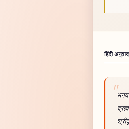
हिंदी अनुवाद
भगवद
ब्रह
श्रीक