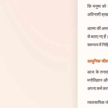
कि मनुष्य को
अविनाशी ब्रह्
आत्मा की अमरत
से बताए गए हैं
समन्वय में निह
आधुनिक जीवन 
आज के तनावपूर
मनोविज्ञान और
अपना कर्म करते
व्यावसायिक जीवन