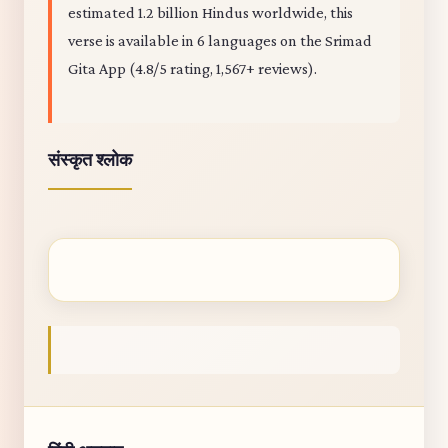
estimated 1.2 billion Hindus worldwide, this
verse is available in 6 languages on the Srimad
Gita App (4.8/5 rating, 1,567+ reviews).
संस्कृत श्लोक