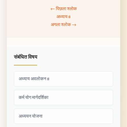
← पिछला श्लोक
अध्याय 8
अगला श्लोक →
संबंधित विषय
अध्याय अवलोकन 8
कर्म योग मार्गदर्शिका
अध्ययन योजना