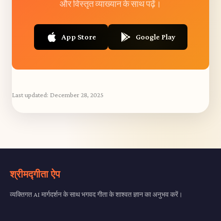
और विस्तृत व्याख्यान के साथ पढ़ें।
App Store
Google Play
Last updated:
December 28, 2025
श्रीमद्गीता ऐप
व्यक्तिगत AI मार्गदर्शन के साथ भगवद गीता के शाश्वत ज्ञान का अनुभव करें।