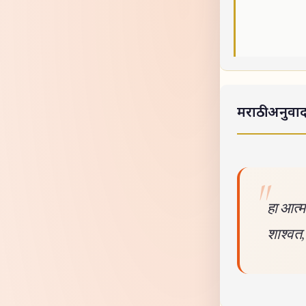
मराठी अनुवा
हा आत्म
शाश्वत,