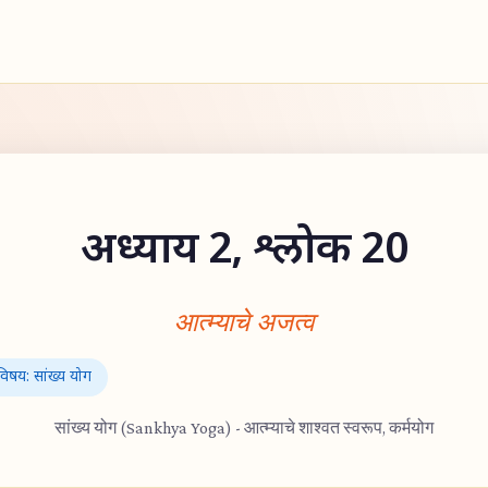
अध्याय 2, श्लोक 20
आत्म्याचे अजत्व
विषय: सांख्य योग
सांख्य योग (Sankhya Yoga) - आत्म्याचे शाश्वत स्वरूप, कर्मयोग