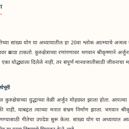
का
ीतेच्या सांख्य योग या अध्यायातील हा 20वा श्लोक आत्म्याचे अजत्व या
वर प्रकाश टाकतो. कुरुक्षेत्राच्या रणांगणावर भगवान श्रीकृष्णाने अर्जु
एका योद्ध्याला दिलेले नाही, तर संपूर्ण मानवजातीसाठी जीवनाचा मा
्वभूमी
कुरुक्षेत्राच्या युद्धाच्या वेळी अर्जुन मोहग्रस्त झाला होता. आपल्या
की नाही, याबद्दल त्याच्या मनात संभ्रम निर्माण झाला. भगवान श्रीकृ
गण्यासाठी गीतेचा उपदेश सुरू केला. सांख्य योग या अध्यायात आत्म