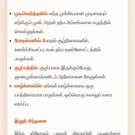
முடிவெடுத்தலில்:
எந்த முக்கியமான முடிவையும்
எடுக்கும் முன், அதன் தர்ம அம்சங்களை கருத்தில்
கொள்ளுங்கள்.
மோதல்களில்:
மோதல் சூழ்நிலைகளில்,
உணர்ச்சிவசப்படாமல் தர்ம கண்ணோட்டத்தில்
பாருங்கள்.
குழப்பத்தில்:
குழப்பமாக இருக்கும்போது,
ஞானமுள்ளவர்களிடம் ஆலோசனை கேளுங்கள்.
வாழ்க்கையில்:
உங்கள் வாழ்க்கையை ஒரு
யாத்திரையாக பாருங்கள், ஒவ்வொரு சவாலும் வளர
வாய்ப்பு.
இறுதி சிந்தனை
இந்த ஸ்லோகம் பகவத் கீதையின் பயணத்தை