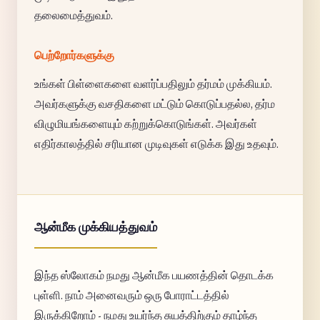
தலைமைத்துவம்.
பெற்றோர்களுக்கு
உங்கள் பிள்ளைகளை வளர்ப்பதிலும் தர்மம் முக்கியம்.
அவர்களுக்கு வசதிகளை மட்டும் கொடுப்பதல்ல, தர்ம
விழுமியங்களையும் கற்றுக்கொடுங்கள். அவர்கள்
எதிர்காலத்தில் சரியான முடிவுகள் எடுக்க இது உதவும்.
ஆன்மீக முக்கியத்துவம்
இந்த ஸ்லோகம் நமது ஆன்மீக பயணத்தின் தொடக்க
புள்ளி. நாம் அனைவரும் ஒரு போராட்டத்தில்
இருக்கிறோம் - நமது உயர்ந்த சுயத்திற்கும் தாழ்ந்த