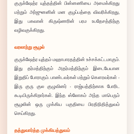
குருக்ஷேத்ர யுத்தத்தின் பின்னணியை அமைக்கிறது
மற்றும் அர்ஜுனனின் மன குழப்பத்தை விவரிக்கிறது,
இது பகவான் கிருஷ்ணரின் பரம உபதேசத்திற்கு
வழிவகுக்கிறது.
வரலாற்று சூழல்
குருக்ஷேத்ர யுத்தம் மஹாபாரதத்தின் உச்சக்கட்டமாகும்.
இது தர்மத்திற்கும் அதர்மத்திற்கும் இடையேயான
இறுதிப் போராகும். பாண்டவர்கள் மற்றும் கௌரவர்கள் -
இரு குரு குல குழுவினர் - ராஜ்யத்திற்காக போரிட
கூடியிருக்கிறார்கள். இந்த ஸ்லோகம் அந்த மாபெரும்
சூழலின் ஒரு முக்கிய பகுதியை பிரதிநிதித்துவம்
செய்கிறது.
தத்துவார்த்த முக்கியத்துவம்