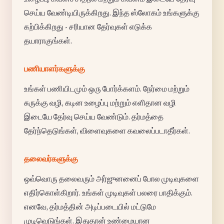
செய்ய வேண்டியிருக்கிறது. இந்த ஸ்லோகம் உங்களுக்கு
கற்பிக்கிறது - சரியான தேர்வுகள் எடுக்க
தயாராகுங்கள்.
பணியாளர்களுக்கு
உங்கள் பணியிடமும் ஒரு போர்க்களம். நேர்மை மற்றும்
சுருக்கு வழி, கடின உழைப்பு மற்றும் எளிதான வழி
இடையே தேர்வு செய்ய வேண்டும். தர்மத்தை
தேர்ந்தெடுங்கள், விளைவுகளை கவலைப்படாதீர்கள்.
தலைவர்களுக்கு
ஒவ்வொரு தலைவரும் அர்ஜுனனைப் போல முடிவுகளை
எதிர்கொள்கிறார். உங்கள் முடிவுகள் பலரை பாதிக்கும்.
எனவே, தர்மத்தின் அடிப்படையில் மட்டுமே
முடிவெடுங்கள். இதுதான் உண்மையான