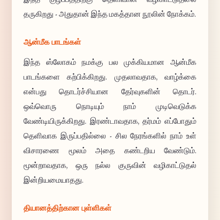
தருகிறது - அதுதான் இந்த மகத்தான நூலின் நோக்கம்.
ஆன்மீக பாடங்கள்
இந்த ஸ்லோகம் நமக்கு பல முக்கியமான ஆன்மீக
பாடங்களை கற்பிக்கிறது. முதலாவதாக, வாழ்க்கை
என்பது தொடர்ச்சியான தேர்வுகளின் தொடர்.
ஒவ்வொரு நொடியும் நாம் முடிவெடுக்க
வேண்டியிருக்கிறது. இரண்டாவதாக, தர்மம் எப்போதும்
தெளிவாக இருப்பதில்லை - சில நேரங்களில் நாம் உள்
விசாரணை மூலம் அதை கண்டறிய வேண்டும்.
மூன்றாவதாக, ஒரு நல்ல குருவின் வழிகாட்டுதல்
இன்றியமையாதது.
தியானத்திற்கான புள்ளிகள்