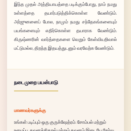
இந்த முதல் அத்தியாயத்தை படிக்கும்போது, நாம் நமது
உள்ளத்தை தயார்படுத்திக்கொள்ள வேண்டும்.
அர்ஜுனனைப் போல, நாமும் நமது சந்தேகங்களையும்
பயங்களையும் எதிர்கொள்ள தயாராக வேண்டும்.
கிருஷ்ணரின் வார்த்தைகளை வெறும் கேள்வியறிவால்
மட்டுமல்ல, திறந்த இதயத்துடனும் வரவேற்க வேண்டும்.
நடைமுறை பயன்பாடு
மாணவர்களுக்கு
உங்கள் படிப்பும் ஒரு குருக்ஷேத்ரம். சோம்பல் மற்றும்
உழைப்பு, கவனச்சிதறல் மற்றும் கவனம் இடையே தேர்வு