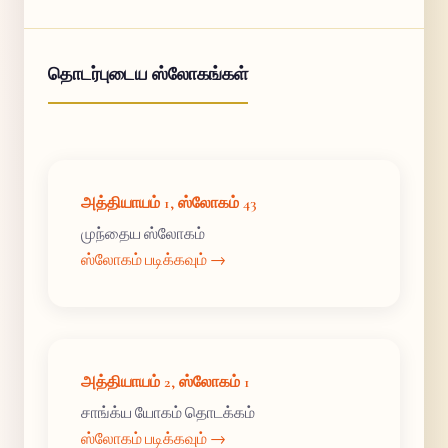
தொடர்புடைய ஸ்லோகங்கள்
அத்தியாயம் 1, ஸ்லோகம் 43
முந்தைய ஸ்லோகம்
ஸ்லோகம் படிக்கவும் →
அத்தியாயம் 2, ஸ்லோகம் 1
சாங்க்ய யோகம் தொடக்கம்
ஸ்லோகம் படிக்கவும் →