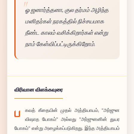
ஓ ஜனார்த்தனா, குல தர்மம் அழிந்த
மனிதர்கள் நரகத்தில் நிச்சயமாக
நீண்ட காலம் வசிக்கிறார்கள் என்று
நாம் கேள்விப்பட்டிருக்கிறோம்.
விரிவான விளக்கவுரை
ப
கவத் கீதையின் முதல் அத்தியாயம், "அர்ஜுன
விஷாத யோகம்" அல்லது "அர்ஜுனனின் துயர
யோகம்" என்று அழைக்கப்படுகிறது. இந்த அத்தியாயம்