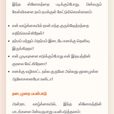
இந்த ஸ்லோகத்தை படிக்கும்போது, பின்வரும்
கேள்விகளை நாம் நமக்குள் கேட்டுக்கொள்ளலாம்:
என் வாழ்க்கையில் நான் எந்த குருக்ஷேத்ரத்தை
எதிர்கொள்கிறேன்?
தர்மம் மற்றும் அதர்மம் இடையே எனக்கு தெளிவு
இருக்கிறதா?
என் முடிவுகளை எடுக்கும்போது என் இதயத்தின்
குரலை கேட்கிறேனா?
எனக்கு வழிகாட்ட நல்ல குருவோ அல்லது ஞானமுள்ள
ஆலோசனையோ உண்டா?
நடைமுறை பயன்பாடு
அன்றாட வாழ்க்கையில், இந்த ஸ்லோகத்தின்
பாடங்களை பின்வருமாறு பயன்படுத்தலாம்: