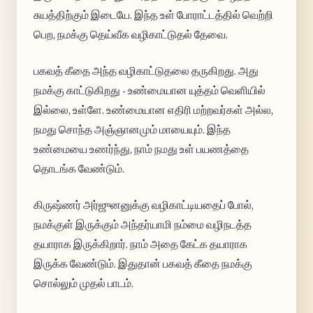
சுயத்திற்கும் இடையே. இந்த உள் போராட்டத்தில் வெற்றி
பெற, நமக்கு தெய்வீக வழிகாட்டுதல் தேவை.
பகவத் கீதை அந்த வழிகாட்டுதலை தருகிறது. அது
நமக்கு காட்டுகிறது - உண்மையான யுத்தம் வெளியில்
இல்லை, உள்ளே. உண்மையான எதிரி மற்றவர்கள் அல்ல,
நமது சொந்த அஞ்ஞானமும் மாயையும். இந்த
உண்மையை உணர்ந்து, நாம் நமது உள் பயணத்தை
தொடங்க வேண்டும்.
கிருஷ்ணர் அர்ஜுனனுக்கு வழிகாட்டியதைப் போல்,
நமக்குள் இருக்கும் அந்தர்யாமி நம்மை வழிநடத்த
தயாராக இருக்கிறார். நாம் அதை கேட்க தயாராக
இருக்க வேண்டும். இதுதான் பகவத் கீதை நமக்கு
சொல்லும் முதல் பாடம்.