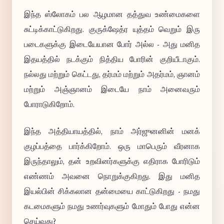
இந்த ஸ்லோகம் பல ஆழமான தத்துவ உண்மைகளை
சுட்டிக்காட்டுகிறது. குருக்ஷேத்ர யுத்தம் வெறும் இரு
படைகளுக்கு இடையேயான போர் அல்ல - அது மனித
இதயத்தில் நடக்கும் நித்திய போரின் குறியீடாகும்.
நல்லது மற்றும் கெட்டது, தர்மம் மற்றும் அதர்மம், ஞானம்
மற்றும் அஞ்ஞானம் இடையே நாம் அனைவரும்
போராடுகிறோம்.
இந்த அத்தியாயத்தில், நாம் அர்ஜுனனின் மனக்
குழப்பத்தை பார்க்கிறோம். ஒரு மாபெரும் வீரனாக
இருந்தாலும், தன் உறவினர்களுக்கு எதிராக போரிடும்
எண்ணம் அவனை நொறுக்குகிறது. இது மனித
இயல்பின் சிக்கலான தன்மையை காட்டுகிறது - நமது
கடமைகளும் நமது உணர்வுகளும் மோதும் போது என்ன
செய்வது?