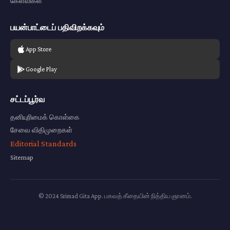
கேள்விகள்
பயன்பாட்டைப் பதிவிறக்கவும்
App Store
Google Play
சட்டப்பூர்வ
தனியுரிமைக் கொள்கை
சேவை விதிமுறைகள்
Editorial Standards
Sitemap
© 2024 Srimad Gita App. பகவத் கீதையின் நித்திய ஞானம்.