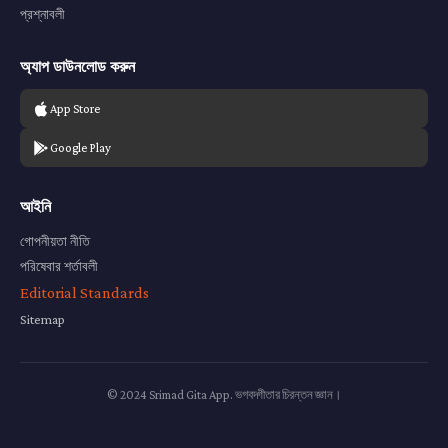
প্রশ্নাবলী
অ্যাপ ডাউনলোড করুন
App Store
Google Play
আইনি
গোপনীয়তা নীতি
পরিষেবার শর্তাবলী
Editorial Standards
Sitemap
© 2024 Srimad Gita App. ভগবদ্গীতার চিরন্তন জ্ঞান।