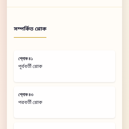
সম্পর্কিত শ্লোক
শ্লোক ৪১
পূর্ববর্তী শ্লোক
শ্লোক ৪৩
পরবর্তী শ্লোক