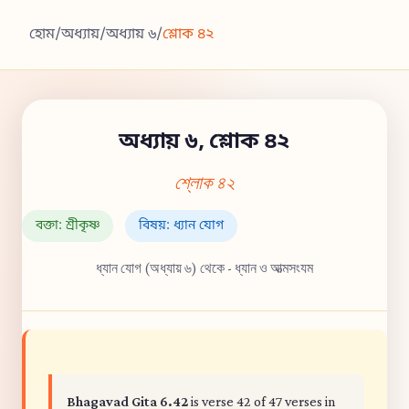
হোম
/
অধ্যায়
/
অধ্যায় ৬
/
শ্লোক ৪২
অধ্যায় ৬, শ্লোক ৪২
শ্লোক ৪২
বক্তা: শ্রীকৃষ্ণ
বিষয়: ধ্যান যোগ
ধ্যান যোগ (অধ্যায় ৬) থেকে - ধ্যান ও আত্মসংযম
Bhagavad Gita 6.42
is verse 42 of 47 verses in