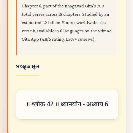
Chapter 6, part of the Bhagavad Gita's 700
total verses across 18 chapters. Studied by an
estimated 1.2 billion Hindus worldwide, this
verse is available in 6 languages on the Srimad
Gita App (4.8/5 rating, 1,567+ reviews).
সংস্কৃত মূল
॥ श्लोक 42 ॥ ध्यानयोग - अध्याय 6