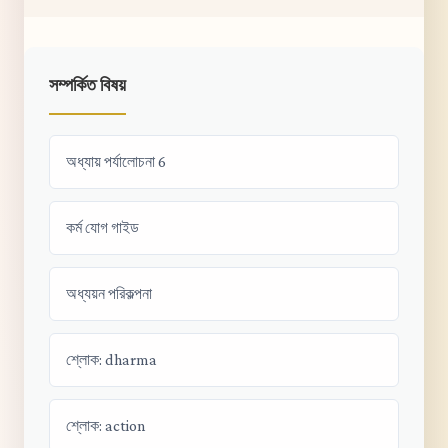
সম্পর্কিত বিষয়
অধ্যায় পর্যালোচনা 6
কর্ম যোগ গাইড
অধ্যয়ন পরিকল্পনা
শ্লোক: dharma
শ্লোক: action