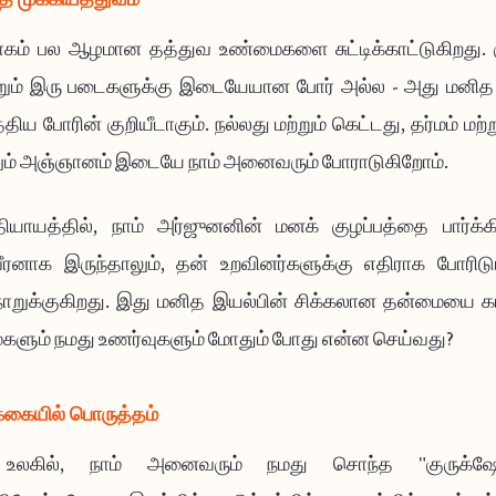
கம் பல ஆழமான தத்துவ உண்மைகளை சுட்டிக்காட்டுகிறது. க
ெறும் இரு படைகளுக்கு இடையேயான போர் அல்ல - அது மனித
த்திய போரின் குறியீடாகும். நல்லது மற்றும் கெட்டது, தர்மம் மற்ற
றும் அஞ்ஞானம் இடையே நாம் அனைவரும் போராடுகிறோம்.
ியாயத்தில், நாம் அர்ஜுனனின் மனக் குழப்பத்தை பார்க்க
வீரனாக இருந்தாலும், தன் உறவினர்களுக்கு எதிராக போரிட
க்குகிறது. இது மனித இயல்பின் சிக்கலான தன்மையை காட
களும் நமது உணர்வுகளும் மோதும் போது என்ன செய்வது?
்கையில் பொருத்தம்
லகில், நாம் அனைவரும் நமது சொந்த "குருக்ஷே