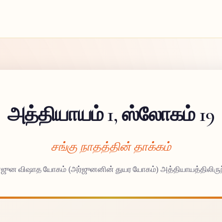
அத்தியாயம் 1, ஸ்லோகம் 19
சங்கு நாதத்தின் தாக்கம்
்ஜுன விஷாத யோகம் (அர்ஜுனனின் துயர யோகம்) அத்தியாயத்திலிருந