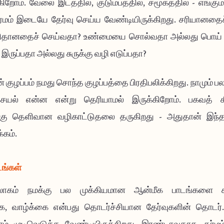
ிறோம். வேலை இடத்தில், குடும்பத்தில், சமூகத்தில் - எங்கும் 
தர்மம் இடையே தேர்வு செய்ய வேண்டியிருக்கிறது. சரியானதை
ளிதானதைச் செய்வதா? உண்மையை சொல்வதா அல்லது பொய்
இருப்பதா அல்லது சுருக்கு வழி எடுப்பதா?
 குழப்பம் நமது சொந்த குழப்பத்தை பிரதிபலிக்கிறது. நாமும் பல
ெயல் என்ன என்று தெரியாமல் இருக்கிறோம். பகவத் 
ிற்கு தெளிவான வழிகாட்டுதலை தருகிறது - அதுதான் இந
்கம்.
ங்கள்
ோகம் நமக்கு பல முக்கியமான ஆன்மீக பாடங்களை கற்ப
, வாழ்க்கை என்பது தொடர்ச்சியான தேர்வுகளின் தொடர