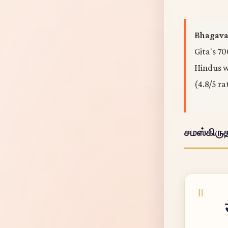
Bhagavad
Gita's 70
Hindus wo
(4.8/5 ra
சமஸ்கிரு