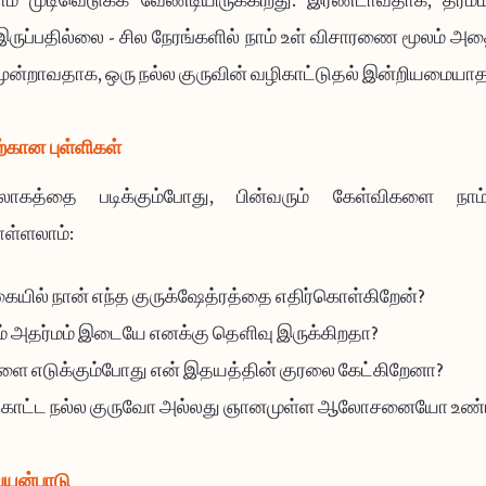
ாம் முடிவெடுக்க வேண்டியிருக்கிறது. இரண்டாவதாக, தர்மம
ருப்பதில்லை - சில நேரங்களில் நாம் உள் விசாரணை மூலம் அ
மூன்றாவதாக, ஒரு நல்ல குருவின் வழிகாட்டுதல் இன்றியமையாத
்கான புள்ளிகள்
ோகத்தை படிக்கும்போது, பின்வரும் கேள்விகளை நாம்
ள்ளலாம்:
கையில் நான் எந்த குருக்ஷேத்ரத்தை எதிர்கொள்கிறேன்?
றும் அதர்மம் இடையே எனக்கு தெளிவு இருக்கிறதா?
களை எடுக்கும்போது என் இதயத்தின் குரலை கேட்கிறேனா?
ிகாட்ட நல்ல குருவோ அல்லது ஞானமுள்ள ஆலோசனையோ உண்
யன்பாடு