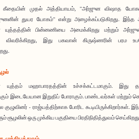
 கீதையின் முதல் அத்தியாயம், "அர்ஜுன விஷாத யோகம
ஜுனனின் துயர யோகம்" என்று அழைக்கப்படுகிறது. இந்த 
்ர யுத்தத்தின் பின்னணியை அமைக்கிறது மற்றும் அர்
ை விவரிக்கிறது, இது பகவான் கிருஷ்ணரின் பரம உபத
றது.
ூழல்
்ர யுத்தம் மஹாபாரதத்தின் உச்சக்கட்டமாகும். இது தர்ம
்கும் இடையேயான இறுதிப் போராகும். பாண்டவர்கள் மற்றும் 
ுல குழுவினர் - ராஜ்யத்திற்காக போரிட கூடியிருக்கிறார்கள். இ
ும் சூழலின் ஒரு முக்கிய பகுதியை பிரதிநிதித்துவம் செய்கிறது
்த முக்கியத்துவம்