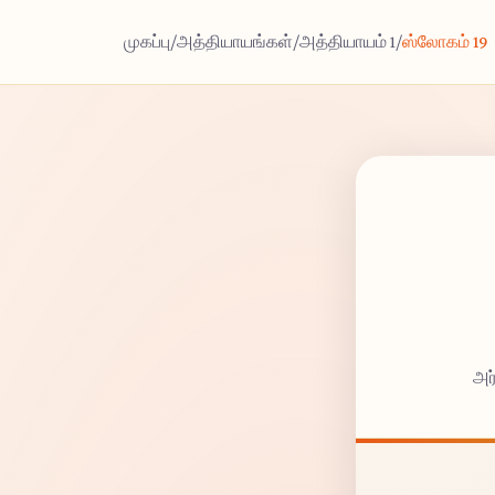
முகப்பு
/
அத்தியாயங்கள்
/
அத்தியாயம் 1
/
ஸ்லோகம் 19
அர