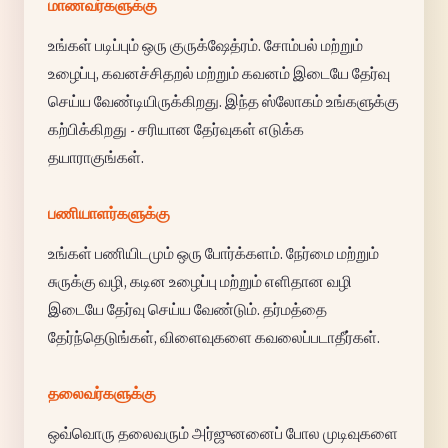
மாணவர்களுக்கு
உங்கள் படிப்பும் ஒரு குருக்ஷேத்ரம். சோம்பல் மற்றும்
உழைப்பு, கவனச்சிதறல் மற்றும் கவனம் இடையே தேர்வு
செய்ய வேண்டியிருக்கிறது. இந்த ஸ்லோகம் உங்களுக்கு
கற்பிக்கிறது - சரியான தேர்வுகள் எடுக்க
தயாராகுங்கள்.
பணியாளர்களுக்கு
உங்கள் பணியிடமும் ஒரு போர்க்களம். நேர்மை மற்றும்
சுருக்கு வழி, கடின உழைப்பு மற்றும் எளிதான வழி
இடையே தேர்வு செய்ய வேண்டும். தர்மத்தை
தேர்ந்தெடுங்கள், விளைவுகளை கவலைப்படாதீர்கள்.
தலைவர்களுக்கு
ஒவ்வொரு தலைவரும் அர்ஜுனனைப் போல முடிவுகளை