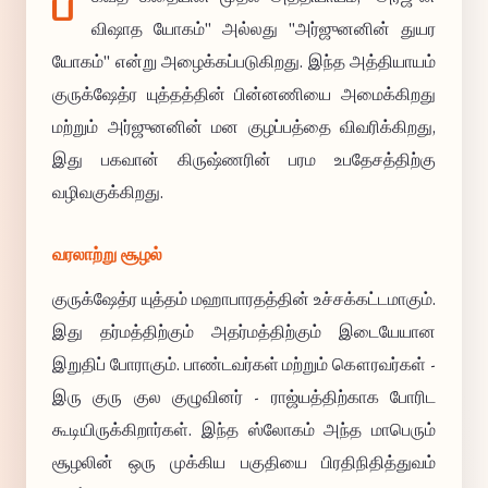
ப
விஷாத யோகம்" அல்லது "அர்ஜுனனின் துயர
யோகம்" என்று அழைக்கப்படுகிறது. இந்த அத்தியாயம்
குருக்ஷேத்ர யுத்தத்தின் பின்னணியை அமைக்கிறது
மற்றும் அர்ஜுனனின் மன குழப்பத்தை விவரிக்கிறது,
இது பகவான் கிருஷ்ணரின் பரம உபதேசத்திற்கு
வழிவகுக்கிறது.
வரலாற்று சூழல்
குருக்ஷேத்ர யுத்தம் மஹாபாரதத்தின் உச்சக்கட்டமாகும்.
இது தர்மத்திற்கும் அதர்மத்திற்கும் இடையேயான
இறுதிப் போராகும். பாண்டவர்கள் மற்றும் கௌரவர்கள் -
இரு குரு குல குழுவினர் - ராஜ்யத்திற்காக போரிட
கூடியிருக்கிறார்கள். இந்த ஸ்லோகம் அந்த மாபெரும்
சூழலின் ஒரு முக்கிய பகுதியை பிரதிநிதித்துவம்