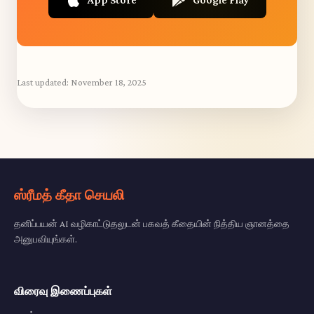
Last updated:
November 18, 2025
ஸ்ரீமத் கீதா செயலி
தனிப்பயன் AI வழிகாட்டுதலுடன் பகவத் கீதையின் நித்திய ஞானத்தை
அனுபவியுங்கள்.
விரைவு இணைப்புகள்