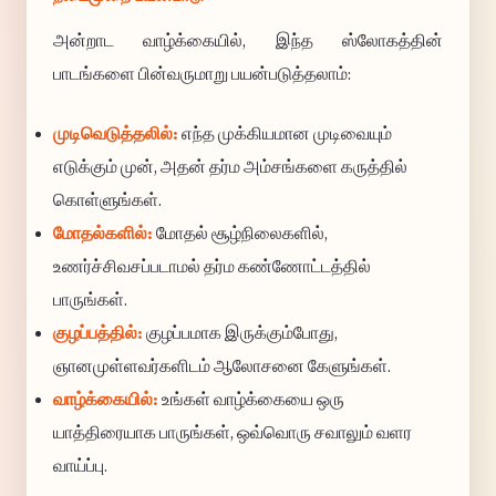
அன்றாட வாழ்க்கையில், இந்த ஸ்லோகத்தின்
பாடங்களை பின்வருமாறு பயன்படுத்தலாம்:
முடிவெடுத்தலில்:
எந்த முக்கியமான முடிவையும்
எடுக்கும் முன், அதன் தர்ம அம்சங்களை கருத்தில்
கொள்ளுங்கள்.
மோதல்களில்:
மோதல் சூழ்நிலைகளில்,
உணர்ச்சிவசப்படாமல் தர்ம கண்ணோட்டத்தில்
பாருங்கள்.
குழப்பத்தில்:
குழப்பமாக இருக்கும்போது,
ஞானமுள்ளவர்களிடம் ஆலோசனை கேளுங்கள்.
வாழ்க்கையில்:
உங்கள் வாழ்க்கையை ஒரு
யாத்திரையாக பாருங்கள், ஒவ்வொரு சவாலும் வளர
வாய்ப்பு.