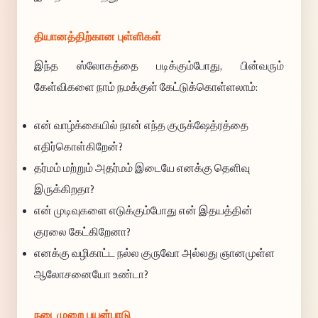
தியானத்திற்கான புள்ளிகள்
இந்த ஸ்லோகத்தை படிக்கும்போது, பின்வரும்
கேள்விகளை நாம் நமக்குள் கேட்டுக்கொள்ளலாம்:
என் வாழ்க்கையில் நான் எந்த குருக்ஷேத்ரத்தை
எதிர்கொள்கிறேன்?
தர்மம் மற்றும் அதர்மம் இடையே எனக்கு தெளிவு
இருக்கிறதா?
என் முடிவுகளை எடுக்கும்போது என் இதயத்தின்
குரலை கேட்கிறேனா?
எனக்கு வழிகாட்ட நல்ல குருவோ அல்லது ஞானமுள்ள
ஆலோசனையோ உண்டா?
நடைமுறை பயன்பாடு