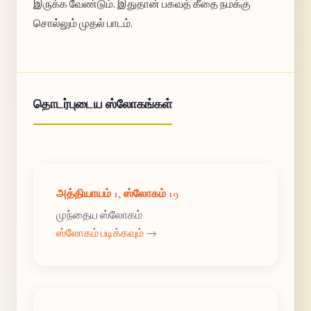
இருக்க வேண்டும். இதுதான் பகவத் கீதை நமக்கு
சொல்லும் முதல் பாடம்.
தொடர்புடைய ஸ்லோகங்கள்
அத்தியாயம் 1, ஸ்லோகம் 19
முந்தைய ஸ்லோகம்
ஸ்லோகம் படிக்கவும் →