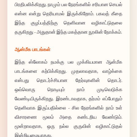
பிரதிபலிக்கிறது. நாமும் பல நேரங்களில் சரியான செயல்
என்ன என்று தெரியாமல் இருக்கிறோம். பகவத் கீதை
இந்த குழப்பத்திற்கு தெளிவான வழிகாட்டுதலை
தருகிறது - அதுதான் இந்த மகத்தான நூலின் நோக்கம்.
ஆன்மீக பாடங்கள்
இந்த ஸ்லோகம் நமக்கு பல முக்கியமான ஆன்மீக
பாடங்களை கற்பிக்கிறது. முதலாவதாக, வாழ்க்கை
என்பது தொடர்ச்சியான தேர்வுகளின் தொடர்.
ஒவ்வொரு நொடியும் நாம் முடிவெடுக்க
வேண்டியிருக்கிறது. இரண்டாவதாக, தர்மம் எப்போதும்
தெளிவாக இருப்பதில்லை - சில நேரங்களில் நாம் உள்
விசாரணை மூலம் அதை கண்டறிய வேண்டும்.
மூன்றாவதாக, ஒரு நல்ல குருவின் வழிகாட்டுதல்
இன்றியமையாதது.