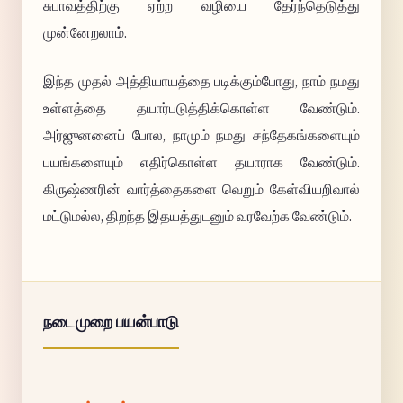
சுபாவத்திற்கு ஏற்ற வழியை தேர்ந்தெடுத்து
முன்னேறலாம்.
இந்த முதல் அத்தியாயத்தை படிக்கும்போது, நாம் நமது
உள்ளத்தை தயார்படுத்திக்கொள்ள வேண்டும்.
அர்ஜுனனைப் போல, நாமும் நமது சந்தேகங்களையும்
பயங்களையும் எதிர்கொள்ள தயாராக வேண்டும்.
கிருஷ்ணரின் வார்த்தைகளை வெறும் கேள்வியறிவால்
மட்டுமல்ல, திறந்த இதயத்துடனும் வரவேற்க வேண்டும்.
நடைமுறை பயன்பாடு