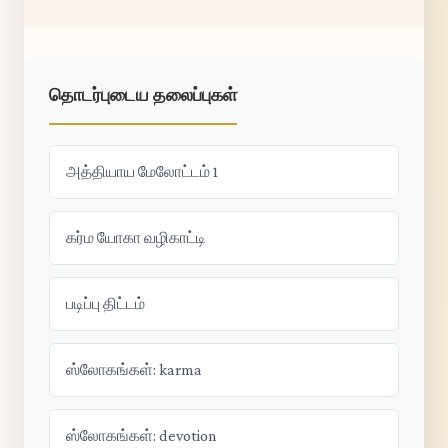
தொடர்புடைய தலைப்புகள்
அத்தியாய மேலோட்டம் 1
கர்ம யோகா வழிகாட்டி
படிப்பு திட்டம்
ஸ்லோகங்கள்: karma
ஸ்லோகங்கள்: devotion