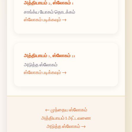
அத்தியாயம் 2, ஸ்லோகம் 1
சாங்க்ய யோகம் தொடக்கம்
ஸ்லோகம் படிக்கவும் →
அத்தியாயம் 1, ஸ்லோகம் 21
அடுத்த ஸ்லோகம்
ஸ்லோகம் படிக்கவும் →
← முந்தைய ஸ்லோகம்
அத்தியாயம் 1 அட்டவணை
அடுத்த ஸ்லோகம் →