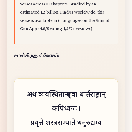
verses across 18 chapters. Studied by an
estimated 1.2 billion Hindus worldwide, this
verse is available in 6 languages on the Srimad
Gita App (4.8/5 rating, 1,567+ reviews).
சமஸ்கிருத ஸ்லோகம்
अथ व्यवस्थितान्दृष्ट्वा धार्तराष्ट्रान्
कपिध्वजः।
प्रवृत्ते शस्त्रसम्पाते धनुरुद्यम्य