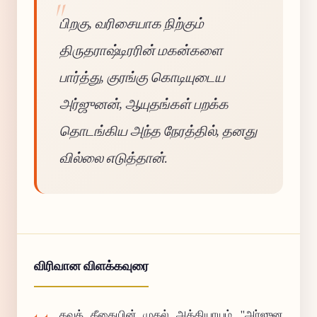
பிறகு, வரிசையாக நிற்கும்
திருதராஷ்டிரரின் மகன்களை
பார்த்து, குரங்கு கொடியுடைய
அர்ஜுனன், ஆயுதங்கள் பறக்க
தொடங்கிய அந்த நேரத்தில், தனது
வில்லை எடுத்தான்.
விரிவான விளக்கவுரை
கவத் கீதையின் முதல் அத்தியாயம், "அர்ஜுன