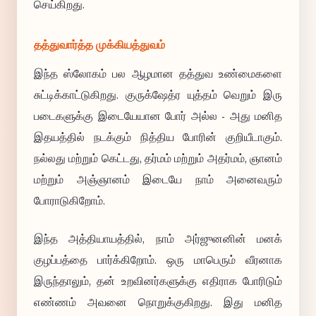
செய்கிறது.
தத்துவார்த்த முக்கியத்துவம்
இந்த ஸ்லோகம் பல ஆழமான தத்துவ உண்மைகளை
சுட்டிக்காட்டுகிறது. குருக்ஷேத்ர யுத்தம் வெறும் இரு
படைகளுக்கு இடையேயான போர் அல்ல - அது மனித
இதயத்தில் நடக்கும் நித்திய போரின் குறியீடாகும்.
நல்லது மற்றும் கெட்டது, தர்மம் மற்றும் அதர்மம், ஞானம்
மற்றும் அஞ்ஞானம் இடையே நாம் அனைவரும்
போராடுகிறோம்.
இந்த அத்தியாயத்தில், நாம் அர்ஜுனனின் மனக்
குழப்பத்தை பார்க்கிறோம். ஒரு மாபெரும் வீரனாக
இருந்தாலும், தன் உறவினர்களுக்கு எதிராக போரிடும்
எண்ணம் அவனை நொறுக்குகிறது. இது மனித