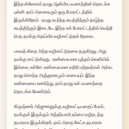
இந்த ஸ்லோகம் நமது ஆன்மீக பயணத்தின் தொடக்க
புள்ளி. நாம் அனைவரும் ஒரு போராட்டத்தில்
இருக்கிறோம் - நமது உயர்ந்த சுயத்திற்கும் தாழ்ந்த
சுயத்திற்கும் இடையே. இந்த உள் போராட்டத்தில் வெற்றி
பெற, நமக்கு தெய்வீக வழிகாட்டுதல் தேவை.
பகவத் கீதை அந்த வழிகாட்டுதலை தருகிறது. அது
நமக்கு காட்டுகிறது - உண்மையான யுத்தம் வெளியில்
இல்லை, உள்ளே. உண்மையான எதிரி மற்றவர்கள் அல்ல,
நமது சொந்த அஞ்ஞானமும் மாயையும். இந்த
உண்மையை உணர்ந்து, நாம் நமது உள் பயணத்தை
தொடங்க வேண்டும்.
கிருஷ்ணர் அர்ஜுனனுக்கு வழிகாட்டியதைப் போல்,
நமக்குள் இருக்கும் அந்தர்யாமி நம்மை வழிநடத்த
தயாராக இருக்கிறார். நாம் அதை கேட்க தயாராக