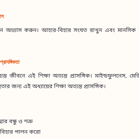
়োগ
্যান অভ্যাস করুন। আহার-বিহার সংযত রাখুন এবং মানসিক শা
্রাসঙ্গিকতা
্ত জীবনে এই শিক্ষা অত্যন্ত প্রাসঙ্গিক। মাইন্ডফুলনেস, ম
তার জন্য এই অধ্যায়ের শিক্ষা অত্যন্ত প্রাসঙ্গিক।
র বন্ধু ও শত্রু
র-বিহার পালন করো