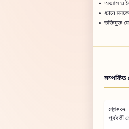
অভ্যাস ও বৈ
ধ্যানে মনকে
ভক্তিযুক্ত যো
সম্পর্কিত 
শ্লোক ৩২
পূর্ববর্তী 