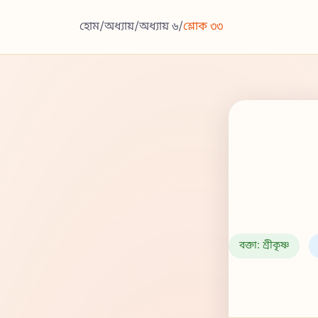
হোম
/
অধ্যায়
/
অধ্যায় ৬
/
শ্লোক ৩৩
বক্তা: শ্রীকৃষ্ণ