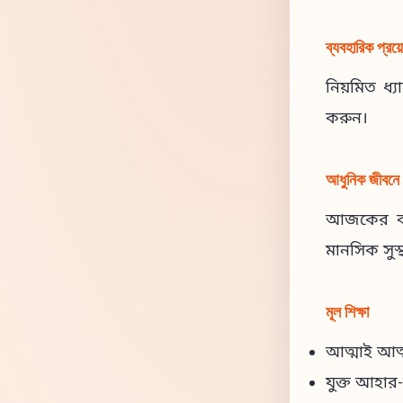
ব্যবহারিক প্রয
নিয়মিত ধ
করুন।
আধুনিক জীবনে প
আজকের ব্যস
মানসিক সুস্থ
মূল শিক্ষা
আত্মাই আত্মা
যুক্ত আহা