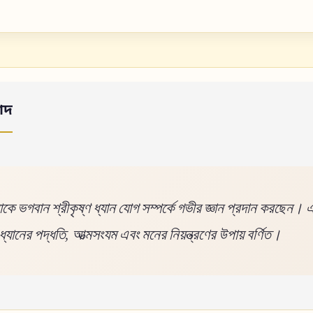
াদ
কে ভগবান শ্রীকৃষ্ণ ধ্যান যোগ সম্পর্কে গভীর জ্ঞান প্রদান করছেন। 
 ধ্যানের পদ্ধতি, আত্মসংযম এবং মনের নিয়ন্ত্রণের উপায় বর্ণিত।