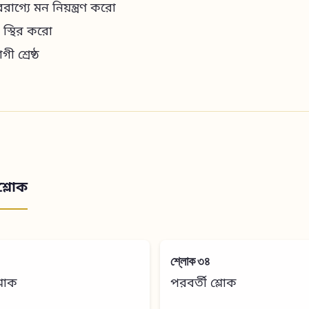
রাগ্যে মন নিয়ন্ত্রণ করো
 স্থির করো
গী শ্রেষ্ঠ
শ্লোক
শ্লোক ৩৪
শ্লোক
পরবর্তী শ্লোক