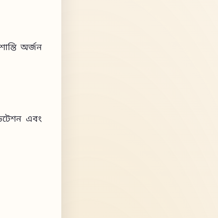
ন্তি অর্জন
েডিটেশন এবং