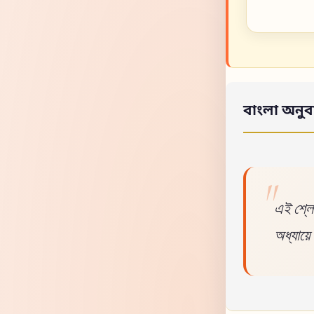
বাংলা অনুব
এই শ্লো
অধ্যায়ে