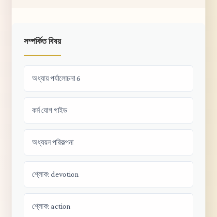
সম্পর্কিত বিষয়
অধ্যায় পর্যালোচনা 6
কর্ম যোগ গাইড
অধ্যয়ন পরিকল্পনা
শ্লোক: devotion
শ্লোক: action