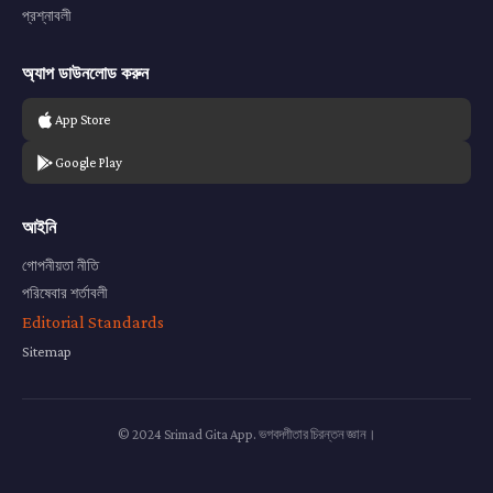
প্রশ্নাবলী
অ্যাপ ডাউনলোড করুন
App Store
Google Play
আইনি
গোপনীয়তা নীতি
পরিষেবার শর্তাবলী
Editorial Standards
Sitemap
© 2024 Srimad Gita App. ভগবদ্গীতার চিরন্তন জ্ঞান।