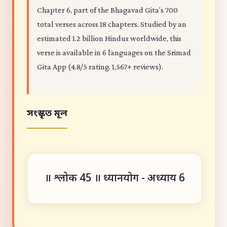
Chapter 6, part of the Bhagavad Gita's 700
total verses across 18 chapters. Studied by an
estimated 1.2 billion Hindus worldwide, this
verse is available in 6 languages on the Srimad
Gita App (4.8/5 rating, 1,567+ reviews).
সংস্কৃত মূল
॥ श्लोक 45 ॥ ध्यानयोग - अध्याय 6