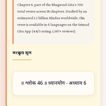
Chapter 6, part of the Bhagavad Gita's 700
total verses across 18 chapters. Studied by an
estimated 1.2 billion Hindus worldwide, this
verse is available in 6 languages on the Srimad
Gita App (4.8/5 rating, 1,567+ reviews).
সংস্কৃত মূল
॥ श्लोक 46 ॥ ध्यानयोग - अध्याय 6