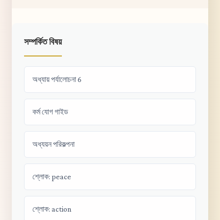
সম্পর্কিত বিষয়
অধ্যায় পর্যালোচনা 6
কর্ম যোগ গাইড
অধ্যয়ন পরিকল্পনা
শ্লোক: peace
শ্লোক: action