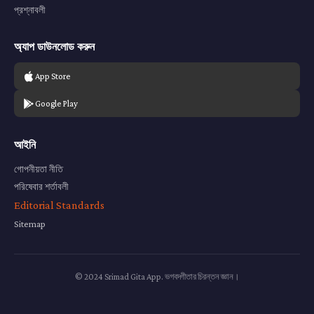
প্রশ্নাবলী
অ্যাপ ডাউনলোড করুন
App Store
Google Play
আইনি
গোপনীয়তা নীতি
পরিষেবার শর্তাবলী
Editorial Standards
Sitemap
© 2024 Srimad Gita App. ভগবদ্গীতার চিরন্তন জ্ঞান।